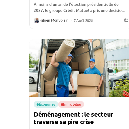
À moins d’un an de l’élection présidentielle de
2027, le groupe Crédit Mutuel a pris une décision
qui ne passe pas inaperçue :...
Fabien Monvoisin
7 Août 2026
Économie
Immobilier
Déménagement : le secteur
traverse sa pire crise