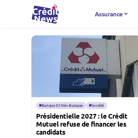
Assurance
Banque Et Néo-Banque
Société
Présidentielle 2027 : le Crédit
Mutuel refuse de financer les
candidats