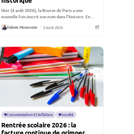
historique
Hier (4 août 2026), la Bourse de Paris a une
nouvelle fois inscrit son nom dans l’histoire. En
franchissant un nouveau sommet historique,...
Fabien Monvoisin
5 Août 2026
Consommation Et Inflation
Société
Rentrée scolaire 2026 : la
facture continue de grimper