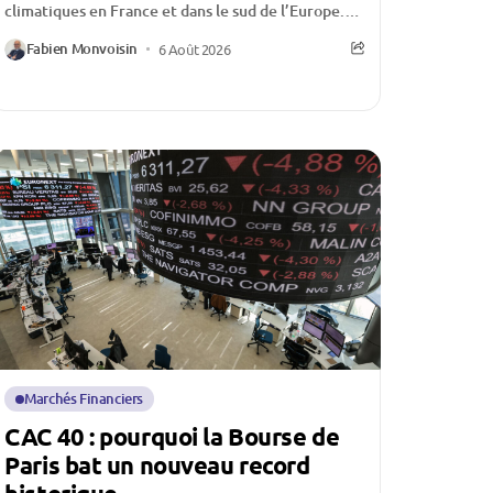
climatiques en France et dans le sud de l’Europe.
Multiplication des feux de forêt, surfaces
Fabien Monvoisin
6 Août 2026
détruites en...
Marchés Financiers
CAC 40 : pourquoi la Bourse de
Paris bat un nouveau record