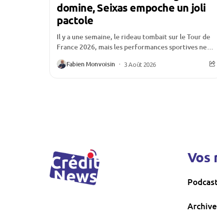
domine, Seixas empoche un joli
pactole
Il y a une semaine, le rideau tombait sur le Tour de
France 2026, mais les performances sportives ne
sont pas les seules...
Fabien Monvoisin
3 Août 2026
Vos 
Podcas
Archive