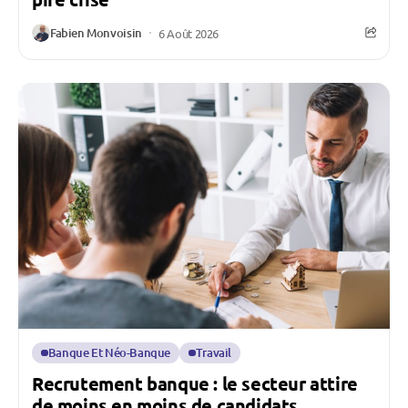
Fabien Monvoisin
6 Août 2026
Banque Et Néo-Banque
Travail
Recrutement banque : le secteur attire
de moins en moins de candidats