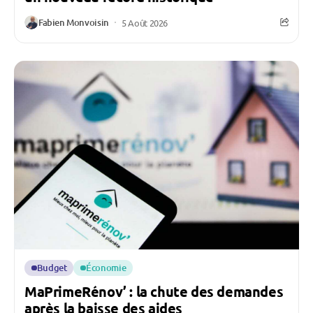
Fabien Monvoisin
5 Août 2026
Budget
Économie
MaPrimeRénov’ : la chute des demandes
après la baisse des aides