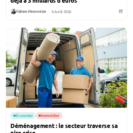
déjà à 3 milliards d’euros
Fabien Monvoisin
6 Août 2026
Économie
Immobilier
Déménagement : le secteur traverse sa
pire crise