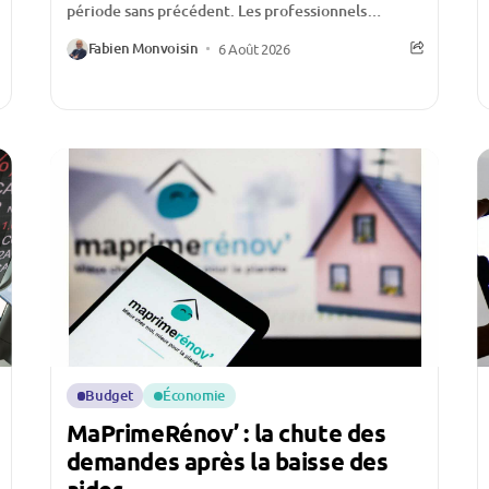
période sans précédent. Les professionnels
évoquent une activité historiquement faible,
Fabien Monvoisin
6 Août 2026
certains allant jusqu’à affirmer qu’ils n’ont «...
Budget
Économie
MaPrimeRénov’ : la chute des
demandes après la baisse des