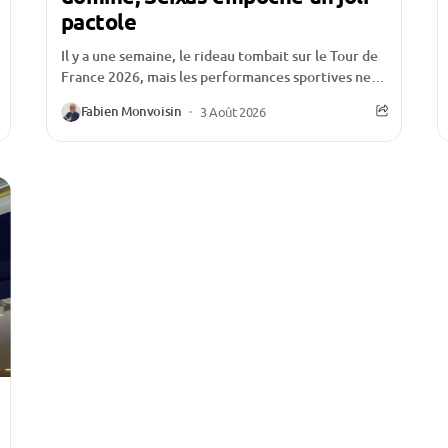
pactole
Il y a une semaine, le rideau tombait sur le Tour de
France 2026, mais les performances sportives ne
sont pas les seules...
Fabien Monvoisin
3 Août 2026