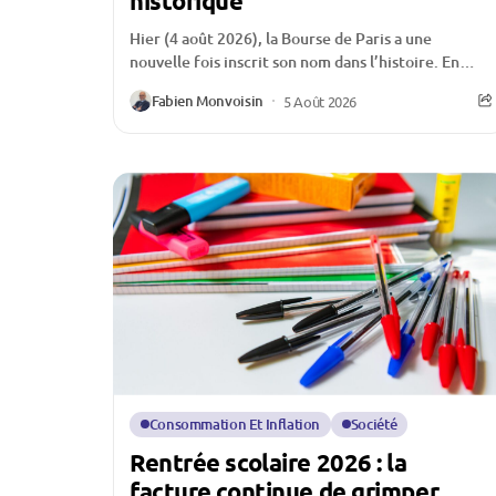
historique
Hier (4 août 2026), la Bourse de Paris a une
nouvelle fois inscrit son nom dans l’histoire. En
franchissant un nouveau sommet historique,...
Fabien Monvoisin
5 Août 2026
Consommation Et Inflation
Société
Rentrée scolaire 2026 : la
facture continue de grimper