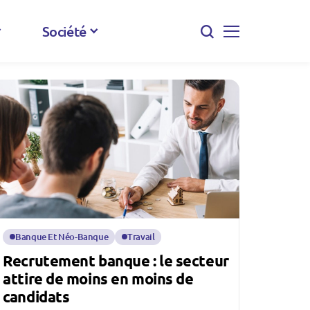
Société
Banque Et Néo-Banque
Travail
Recrutement banque : le secteur
attire de moins en moins de
candidats