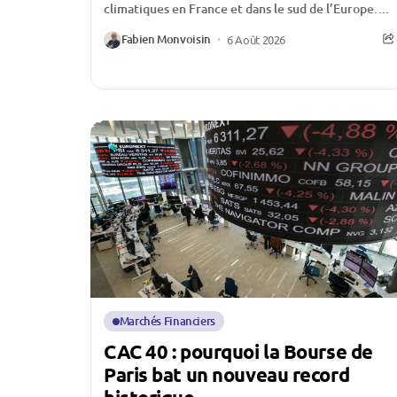
climatiques en France et dans le sud de l’Europe.
Multiplication des feux de forêt, surfaces
Fabien Monvoisin
6 Août 2026
détruites en...
Marchés Financiers
CAC 40 : pourquoi la Bourse de
Paris bat un nouveau record