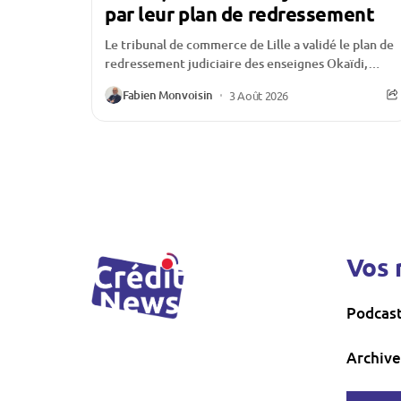
par leur plan de redressement
Le tribunal de commerce de Lille a validé le plan de
redressement judiciaire des enseignes Okaïdi,
Obaïbi et Oxybul, offrant ainsi un nouveau...
Fabien Monvoisin
3 Août 2026
Vos 
Podcas
Archive