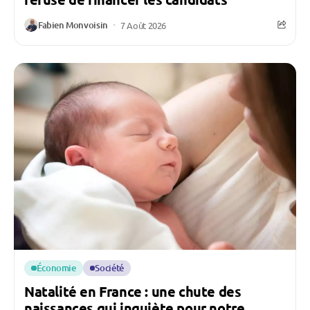
Fabien Monvoisin
7 Août 2026
Économie
Société
Natalité en France : une chute des
naissances qui inquiète pour notre