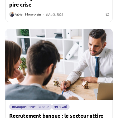
pire crise
Fabien Monvoisin
6 Août 2026
Banque Et Néo-Banque
Travail
Recrutement banque : le secteur attire