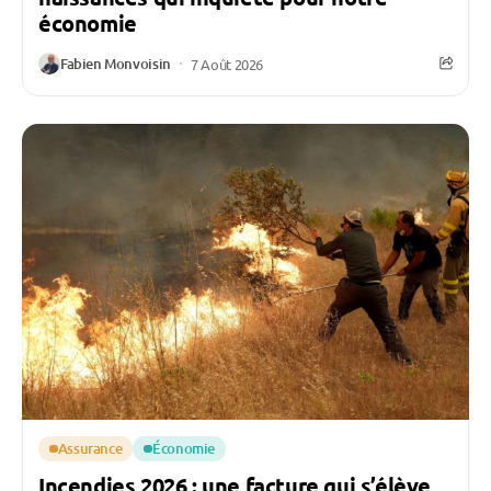
économie
Fabien Monvoisin
7 Août 2026
Assurance
Économie
Incendies 2026 : une facture qui s’élève