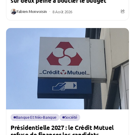
sur deux peine à boucler le budget
Fabien Monvoisin
8 Août 2026
Banque Et Néo-Banque
Société
Présidentielle 2027 : le Crédit Mutuel
refuse de financer les candidats