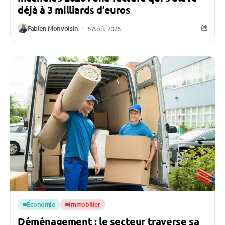
déjà à 3 milliards d’euros
Fabien Monvoisin
6 Août 2026
Économie
Immobilier
Déménagement : le secteur traverse sa