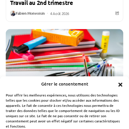
Travail au 2nd trimestre
Fabien Monvoisin
4 Août 2026
Gérer le consentement
Pour offrir les meilleures expériences, nous utilisons des technologies
telles que les cookies pour stocker et/ou accéder aux informations des
appareils. Le fait de consentir à ces technologies nous permettra de
traiter des données telles que le comportement de navigation ou les ID
Consommation Et Inflation
Société
uniques sur ce site. Le fait de ne pas consentir ou de retirer son
consentement peut avoir un effet négatif sur certaines caractéristiques
Rentrée scolaire 2026 : la facture
et fonctions.