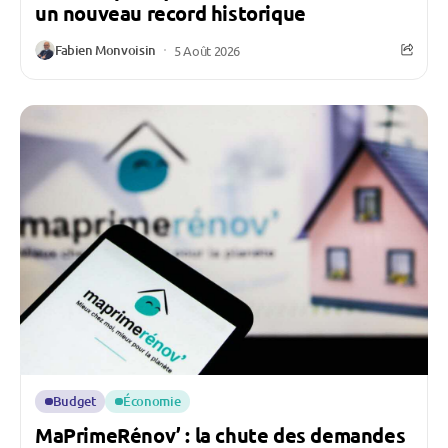
un nouveau record historique
Fabien Monvoisin
5 Août 2026
Budget
Économie
MaPrimeRénov’ : la chute des demandes