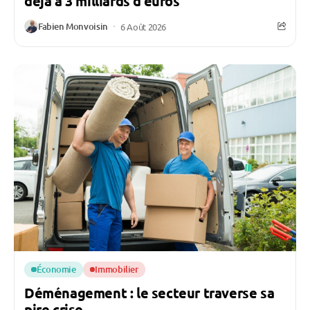
déjà à 3 milliards d’euros
Fabien Monvoisin
6 Août 2026
Économie
Immobilier
Déménagement : le secteur traverse sa
pire crise