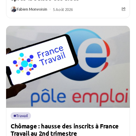
Fabien Monvoisin
5 Août 2026
Travail
Chômage : hausse des inscrits à France
Travail au 2nd trimestre