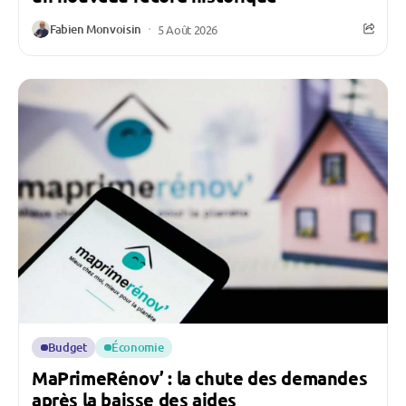
Fabien Monvoisin
5 Août 2026
Budget
Économie
MaPrimeRénov’ : la chute des demandes
après la baisse des aides