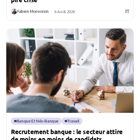
Fabien Monvoisin
6 Août 2026
Banque Et Néo-Banque
Travail
Recrutement banque : le secteur attire
de moins en moins de candidats