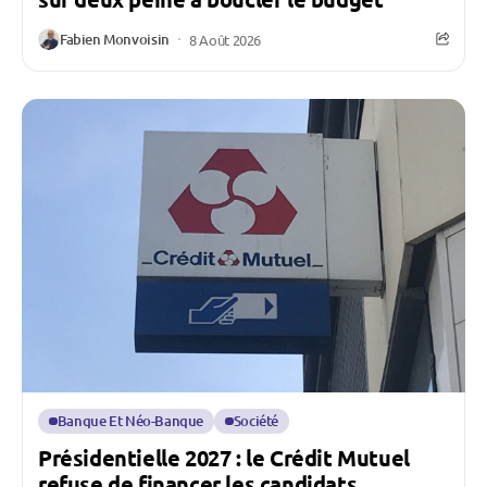
Fabien Monvoisin
8 Août 2026
Banque Et Néo-Banque
Société
Présidentielle 2027 : le Crédit Mutuel
refuse de financer les candidats