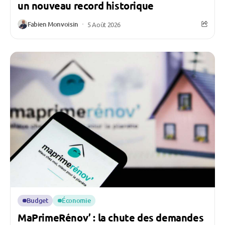
un nouveau record historique
Fabien Monvoisin
5 Août 2026
Budget
Économie
MaPrimeRénov’ : la chute des demandes