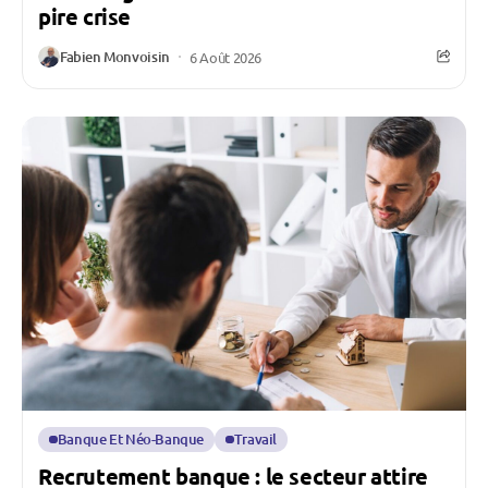
pire crise
Fabien Monvoisin
6 Août 2026
Banque Et Néo-Banque
Travail
Recrutement banque : le secteur attire