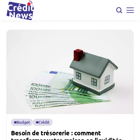
Budget
Crédit
Besoin de trésorerie : comment