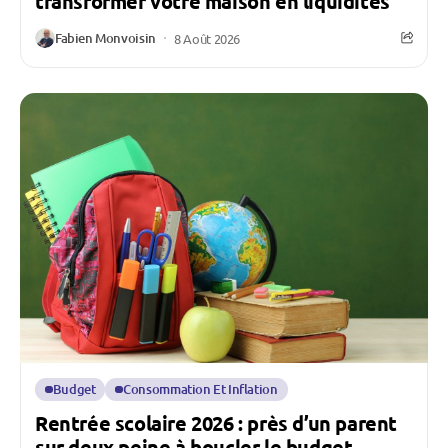
transformer votre maison en liquidités
Fabien Monvoisin
8 Août 2026
Budget
Consommation Et Inflation
Rentrée scolaire 2026 : près d’un parent
sur deux peine à boucler le budget