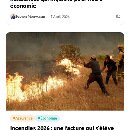
économie
Fabien Monvoisin
7 Août 2026
Assurance
Économie
Incendies 2026 : une facture qui s’élève