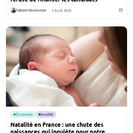
Fabien Monvoisin
7 Août 2026
Économie
Société
Natalité en France : une chute des
naissances qui inquiète pour notre