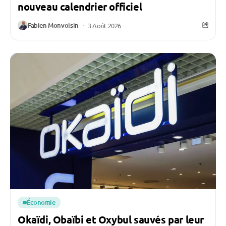
nouveau calendrier officiel
Fabien Monvoisin
3 Août 2026
Économie
Okaïdi, Obaïbi et Oxybul sauvés par leur