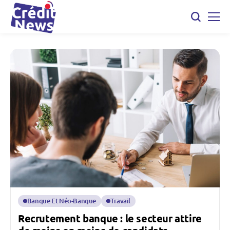
Banque Et Néo-Banque
Travail
Recrutement banque : le secteur attire