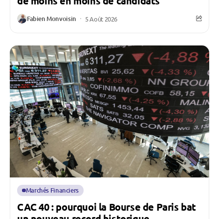
de moins en moins de candidats
Fabien Monvoisin
5 Août 2026
Marchés Financiers
CAC 40 : pourquoi la Bourse de Paris bat
un nouveau record historique