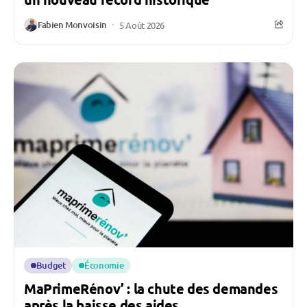
Fabien Monvoisin
5 Août 2026
Budget
Économie
MaPrimeRénov’ : la chute des demandes
après la baisse des aides