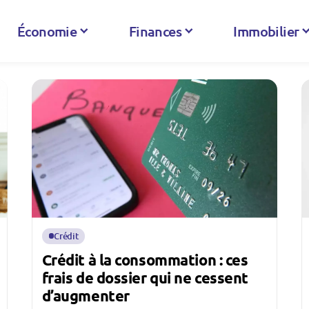
Économie
Finances
Immobilier
Crédit
Crédit à la consommation : ces
frais de dossier qui ne cessent
d’augmenter