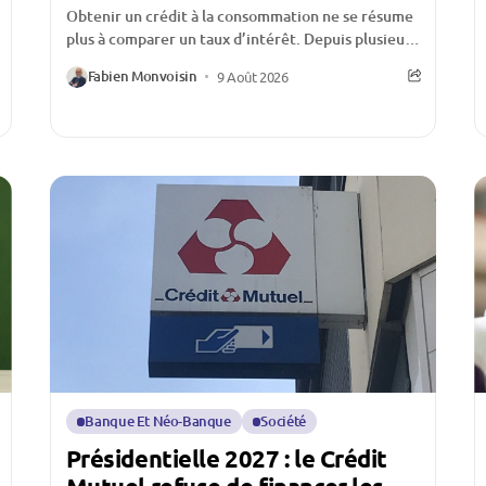
Obtenir un crédit à la consommation ne se résume
plus à comparer un taux d’intérêt. Depuis plusieurs
années, les emprunteurs constatent une
Fabien Monvoisin
9 Août 2026
progression...
Banque Et Néo-Banque
Société
Présidentielle 2027 : le Crédit