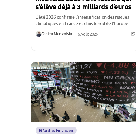
s’élève déjà à 3 milliards d’euros
L’été 2026 confirme l’intensification des risques
climatiques en France et dans le sud de l’Europe.
Multiplication des feux de forêt, surfaces
Fabien Monvoisin
6 Août 2026
détruites en...
Marchés Financiers