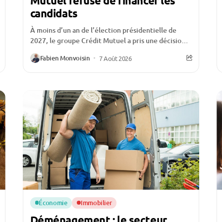
Mutuel refuse de financer les
candidats
À moins d’un an de l’élection présidentielle de
2027, le groupe Crédit Mutuel a pris une décision
qui ne passe pas inaperçue :...
Fabien Monvoisin
7 Août 2026
Économie
Immobilier
Déménagement : le secteur