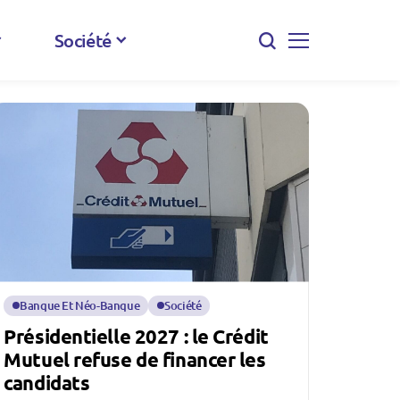
Société
Banque Et Néo-Banque
Société
Présidentielle 2027 : le Crédit
Mutuel refuse de financer les
candidats