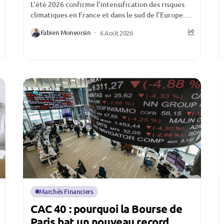
L’été 2026 confirme l’intensification des risques
climatiques en France et dans le sud de l’Europe.
Multiplication des feux de forêt, surfaces
Fabien Monvoisin
6 Août 2026
détruites en...
Marchés Financiers
CAC 40 : pourquoi la Bourse de
Paris bat un nouveau record