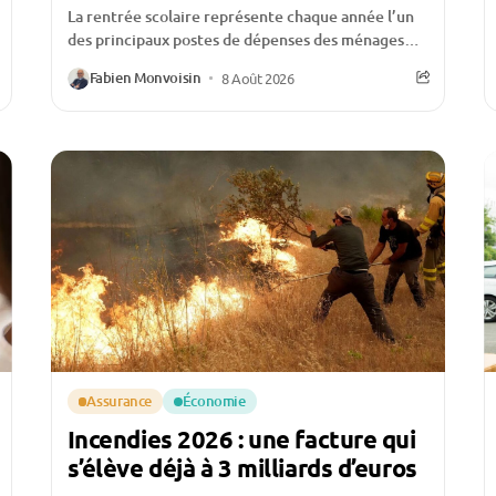
La rentrée scolaire représente chaque année l’un
des principaux postes de dépenses des ménages
français après les fêtes de fin d’année. Entre les...
Fabien Monvoisin
8 Août 2026
Assurance
Économie
Incendies 2026 : une facture qui
s’élève déjà à 3 milliards d’euros