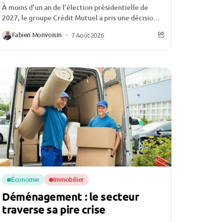
À moins d’un an de l’élection présidentielle de
2027, le groupe Crédit Mutuel a pris une décision
qui ne passe pas inaperçue :...
Fabien Monvoisin
7 Août 2026
Économie
Immobilier
Déménagement : le secteur
traverse sa pire crise