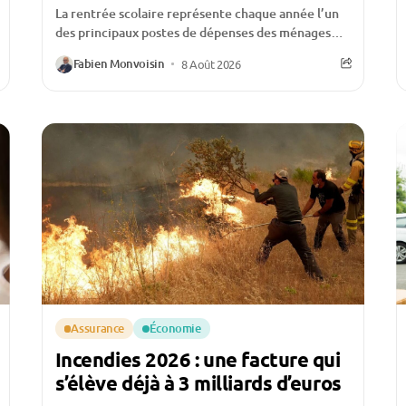
La rentrée scolaire représente chaque année l’un
des principaux postes de dépenses des ménages
français après les fêtes de fin d’année. Entre les...
Fabien Monvoisin
8 Août 2026
Assurance
Économie
Incendies 2026 : une facture qui
s’élève déjà à 3 milliards d’euros