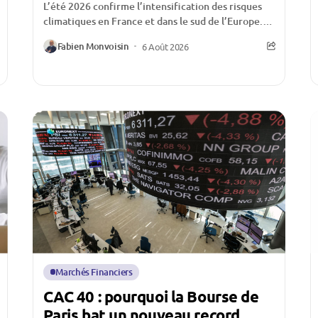
L’été 2026 confirme l’intensification des risques
climatiques en France et dans le sud de l’Europe.
Multiplication des feux de forêt, surfaces
Fabien Monvoisin
6 Août 2026
détruites en...
Marchés Financiers
CAC 40 : pourquoi la Bourse de
Paris bat un nouveau record