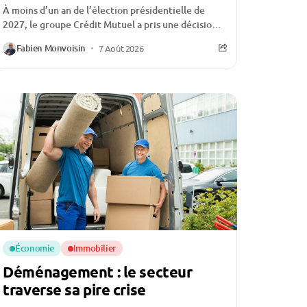
À moins d’un an de l’élection présidentielle de
2027, le groupe Crédit Mutuel a pris une décision
qui ne passe pas inaperçue :...
Fabien Monvoisin
7 Août 2026
Économie
Immobilier
Déménagement : le secteur
traverse sa pire crise