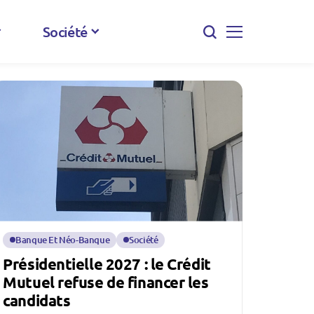
Société
Banque Et Néo-Banque
Société
Présidentielle 2027 : le Crédit
Mutuel refuse de financer les
candidats