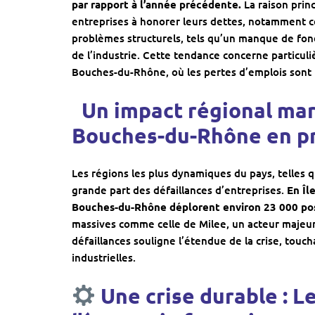
par rapport à l’année précédente.
La raison princ
entreprises à honorer leurs dettes, notamment cel
problèmes structurels, tels qu’un manque de fonds
de l’industrie. Cette tendance concerne particuli
Bouches-du-Rhône, où les pertes d’emplois sont p
Un impact régional marqu
Bouches-du-Rhône en pr
Les régions les plus dynamiques du pays, telles 
grande part des défaillances d’entreprises.
En Îl
Bouches-du-Rhône déplorent environ 23 000 pos
massives comme celle de Milee, un acteur majeur
défaillances souligne l’étendue de la crise, touc
industrielles.
Une crise durable : Le