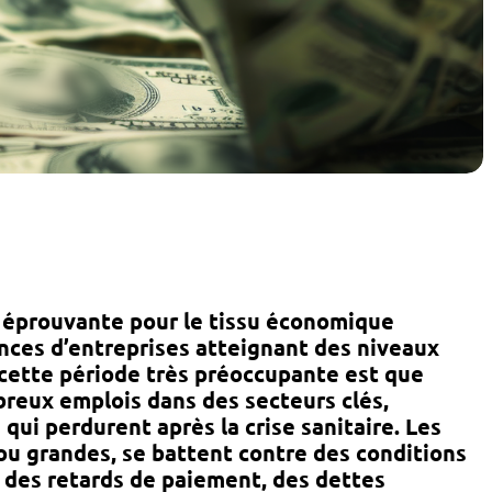
t éprouvante pour le tissu économique
ances d’entreprises atteignant des niveaux
 cette période très préoccupante est que
breux emplois dans des secteurs clés,
qui perdurent après la crise sanitaire. Les
 ou grandes, se battent contre des conditions
r des retards de paiement, des dettes