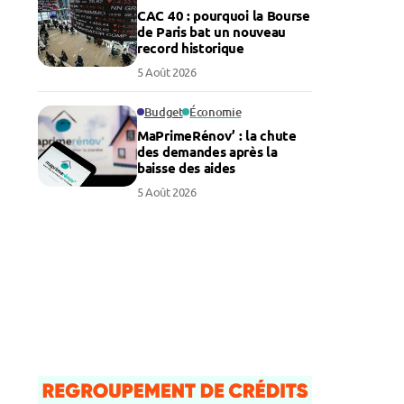
CAC 40 : pourquoi la Bourse
de Paris bat un nouveau
record historique
5 Août 2026
Budget
Économie
MaPrimeRénov’ : la chute
des demandes après la
baisse des aides
5 Août 2026