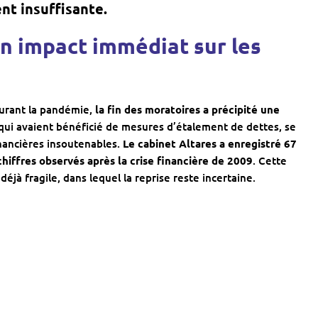
nt insuffisante.
Un impact immédiat sur les
durant la pandémie,
la fin des moratoires a précipité une
qui avaient bénéficié de mesures d’étalement de dettes, se
nancières insoutenables.
Le cabinet Altares a enregistré 67
chiffres observés après la crise financière de 2009
. Cette
jà fragile, dans lequel la reprise reste incertaine.