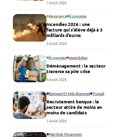
économie
7 Août 2026
Assurance
Économie
Incendies 2026 : une
facture qui s’élève déjà à 3
milliards d’euros
6 Août 2026
Économie
Immobilier
Déménagement : le secteur
traverse sa pire crise
6 Août 2026
Banque Et Néo-Banque
Travail
Recrutement banque : le
secteur attire de moins en
moins de candidats
5 Août 2026
Marchés Financiers