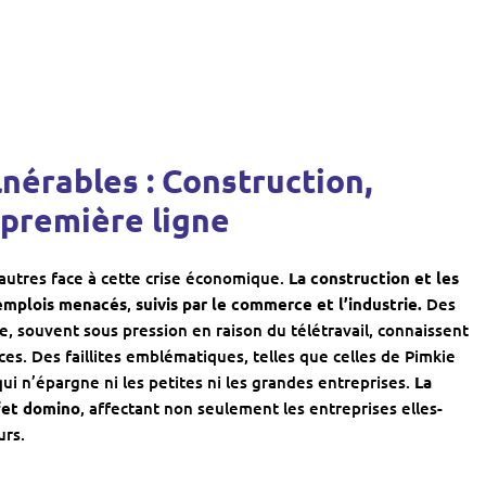
lnérables : Construction,
 première ligne
’autres face à cette crise économique.
La construction et les
 emplois menacés
,
suivis par le commerce et l’industrie.
Des
e, souvent sous pression en raison du télétravail, connaissent
s. Des faillites emblématiques, telles que celles de Pimkie
ui n’épargne ni les petites ni les grandes entreprises.
La
ffet domino
, affectant non seulement les entreprises elles-
urs.