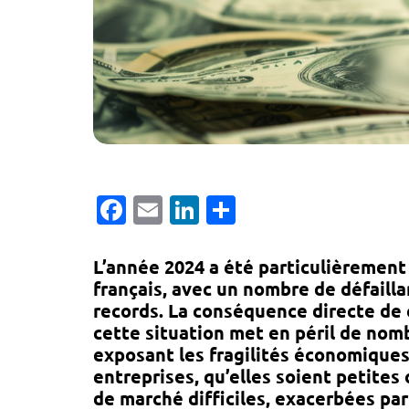
Facebook
Email
LinkedIn
Partager
L’année 2024 a été particulièremen
français, avec un nombre de défaill
records. La conséquence directe de
cette situation met en péril de nom
exposant les fragilités économiques 
entreprises, qu’elles soient petites
de marché difficiles, exacerbées pa