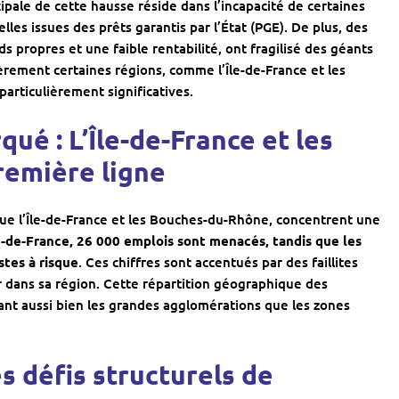
ipale de cette hausse réside dans l’incapacité de certaines
les issues des prêts garantis par l’État (PGE). De plus, des
 propres et une faible rentabilité, ont fragilisé des géants
èrement certaines régions, comme l’Île-de-France et les
articulièrement significatives.
é : L’Île-de-France et les
emière ligne
que l’Île-de-France et les Bouches-du-Rhône, concentrent une
e-de-France, 26 000 emplois sont menacés, tandis que les
tes à risque
. Ces chiffres sont accentués par des faillites
 dans sa région. Cette répartition géographique des
hant aussi bien les grandes agglomérations que les zones
s défis structurels de