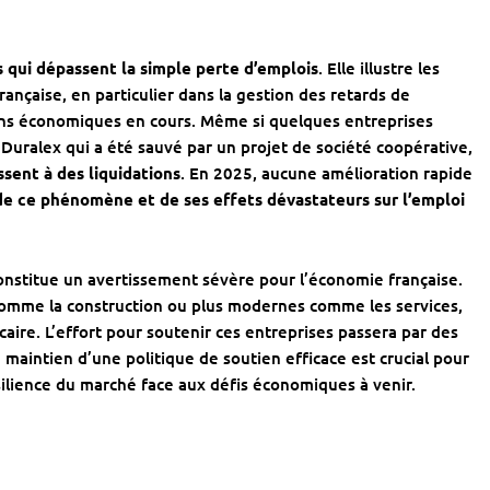
 qui dépassent la simple perte d’emplois
. Elle illustre les
ançaise, en particulier dans la gestion des retards de
ns économiques en cours. Même si quelques entreprises
uralex qui a été sauvé par un projet de société coopérative,
ssent à des liquidations
. En 2025, aucune amélioration rapide
de ce phénomène et de ses effets dévastateurs sur l’emploi
constitue un avertissement sévère pour l’économie française.
s comme la construction ou plus modernes comme les services,
ire. L’effort pour soutenir ces entreprises passera par des
 maintien d’une politique de soutien efficace est crucial pour
ésilience du marché face aux défis économiques à venir.