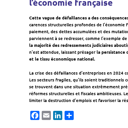
l’économie française
Cette vague de défaillances a des conséquences
carences structurelles profondes de l’économie fr
paiement, des dettes accumulées et des mutatio
parviennent à se redresser, comme l’exemple de D
la majorité des redressements judiciaires abouti
n’est attendue, laissant présager
la persistance 
et le tissu économique national.
La crise des défaillances d’entreprises en 2024 
Les secteurs fragiles, qu’ils soient traditionnel
se trouvent dans une situation extrêmement préca
réformes structurelles et fiscales ambitieuses. Le
limiter la destruction d’emplois et favoriser la r
Facebook
Email
LinkedIn
Partager