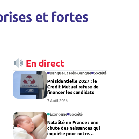
rises et fortes
En direct
Banque Et Néo-Banque
Société
Présidentielle 2027 : le
Crédit Mutuel refuse de
financer les candidats
7 Août 2026
Économie
Société
Natalité en France : une
chute des naissances qui
inquiète pour notre