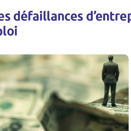
es défaillances d’entrep
loi