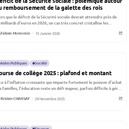
éficit de la Sécurité sociale : polémique autour
u remboursement de la galette des rois
ors que le déficit de la Sécurité sociale devrait atteindre près de
 milliards d’euros en 2026, un cas très concret cristallise les...
Fabien Monvoisin
15 Janvier 2026
Aides Publiques
Société
ourse de collège 2025 : plafond et montant
ce à l’inflation croissante qui impacte fortement le pouvoir d’achat
s familles, l’éducation reste un défi majeur, parfois difficile à gérer
ur les...
Kristen CHANSAY
29 Novembre 2025
Aides Publiques
Finances