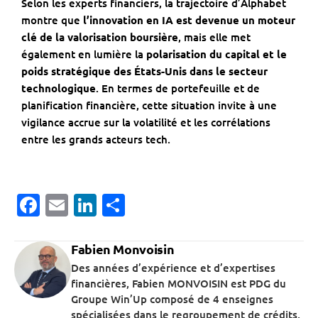
Selon les experts financiers, la trajectoire d’Alphabet
montre que
l’innovation en IA est devenue un moteur
clé de la valorisation boursière
, mais elle met
également en lumière la
polarisation du capital et le
poids stratégique des États-Unis dans le secteur
technologique
. En termes de portefeuille et de
planification financière, cette situation invite à une
vigilance accrue sur la volatilité et les corrélations
entre les grands acteurs tech.
Facebook
Email
LinkedIn
Partager
Fabien Monvoisin
Des années d’expérience et d’expertises
financières, Fabien MONVOISIN est PDG du
Groupe Win’Up composé de 4 enseignes
spécialisées dans le regroupement de crédits,