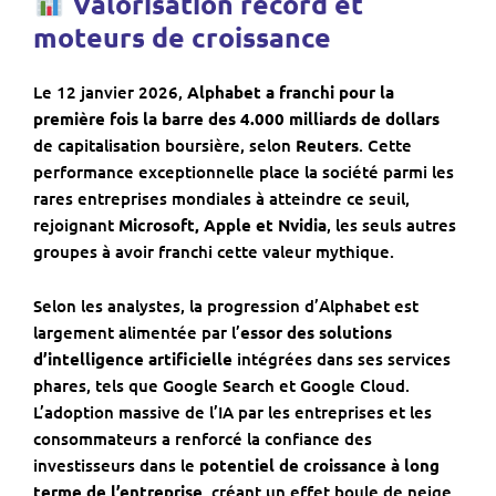
Valorisation record et
moteurs de croissance
Le 12 janvier 2026,
Alphabet a franchi pour la
première fois la barre des 4.000 milliards de dollars
de capitalisation boursière, selon
Reuters
. Cette
performance exceptionnelle place la société parmi les
rares entreprises mondiales à atteindre ce seuil,
rejoignant
Microsoft, Apple et Nvidia
, les seuls autres
groupes à avoir franchi cette valeur mythique.
Selon les analystes, la progression d’Alphabet est
largement alimentée par l’
essor des solutions
d’intelligence artificielle
intégrées dans ses services
phares, tels que Google Search et Google Cloud.
L’adoption massive de l’IA par les entreprises et les
consommateurs a renforcé la confiance des
investisseurs dans le
potentiel de croissance à long
terme de l’entreprise
, créant un effet boule de neige