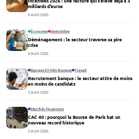
Incendies 2026 : une facture qui s’élève déjà à 3
milliards d’euros
6 Août 2026
Économie
Immobilier
Déménagement : le secteur traverse sa pire
crise
6 Août 2026
Banque Et Néo-Banque
Travail
Recrutement banque : le secteur attire de moins
en moins de candidats
5 Août 2026
Marchés Financiers
CAC 40 : pourquoi la Bourse de Paris bat un
nouveau record historique
5 Août 2026