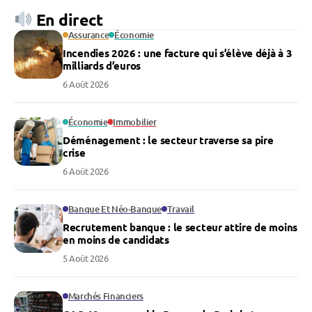
En direct
Assurance
Économie
Incendies 2026 : une facture qui s’élève déjà à 3
milliards d’euros
6 Août 2026
Économie
Immobilier
Déménagement : le secteur traverse sa pire
crise
6 Août 2026
Banque Et Néo-Banque
Travail
Recrutement banque : le secteur attire de moins
en moins de candidats
5 Août 2026
Marchés Financiers