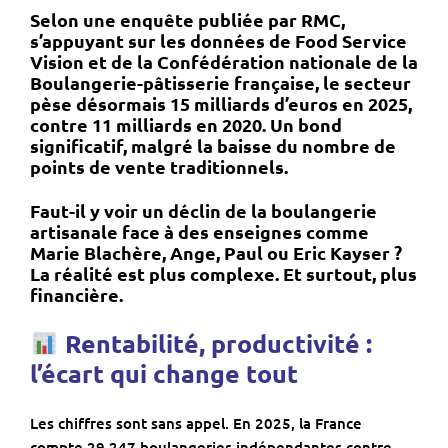
Selon une enquête publiée par
RMC
,
s’appuyant sur les données de
Food Service
Vision
et de la
Confédération nationale de la
Boulangerie-pâtisserie française
, le secteur
pèse désormais 15 milliards d’euros en 2025,
contre 11 milliards en 2020. Un bond
significatif, malgré la baisse du nombre de
points de vente traditionnels.
Faut-il y voir un déclin de la boulangerie
artisanale face à des enseignes comme
Marie Blachère
,
Ange
,
Paul
ou
Eric Kayser
?
La réalité est plus complexe. Et surtout, plus
financière.
Rentabilité, productivité :
l’écart qui change tout
Les chiffres sont sans appel. En 2025, la France
compte 29.247 boulangeries indépendantes contre