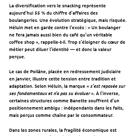
La diversification vers le snacking représente
aujourd’hui 55 % du chiffre d’affaires des
boulangeries. Une évolution stratégique, mais risquée.
Héluin met en garde contre l’excès : « Un boulanger
ne fera jamais aussi bien du café qu’un véritable
coffee shop », rappelle-t-il. Trop s’éloigner du cœur de
métier peut diluer l’identité — et donc la valeur
perçue.
Le cas de
Poilâne
, placée en redressement judiciaire
en janvier, illustre cette tension entre tradition et
s’est reposée sur
adaptation. Selon Héluin, la marque «
ses fondamentaux et n’a pas su évoluer
». À l’inverse,
certaines structures comme
Banette
souffrent d’un
positionnement ambigu : indépendants dans les faits,
mais perçus comme chaîne par le consommateur.
Dans les zones rurales, la fragilité économique est