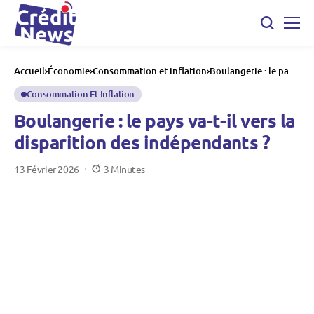
Accueil
Économie
Consommation et inflation
Boulangerie : le pays
va-t-il vers la
disparition des
Consommation Et Inflation
indépendants ?
Boulangerie : le pays va-t-il vers la
disparition des indépendants ?
13 Février 2026
3 Minutes