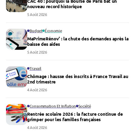
CAC 40 : pourquoi la Bourse de Paris bat un
nouveau record historique
5 Août 2026
Budget
Économie
MaPrimeRénov’ : la chute des demandes après la
baisse des aides
5 Août 2026
Travail
Chômage : hausse des inscrits à France Travail au
2nd trimestre
4 Août 2026
Consommation Et Inflation
Société
Rentrée scolaire 2026 : la facture continue de
grimper pour les familles françaises
4 Août 2026