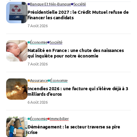
Banque Et Néo-Banque
Société
Présidentielle 2027 : le Crédit Mutuel refuse de
financer les candidats
7 Août 2026
Économie
Société
Natalité en France : une chute des naissances
qui inquiète pour notre économie
7 Août 2026
Assurance
Économie
Incendies 2026 : une facture qui s’élève déjà à 3
milliards d’euros
6 Août 2026
Économie
Immobilier
Déménagement : le secteur traverse sa pire
crise