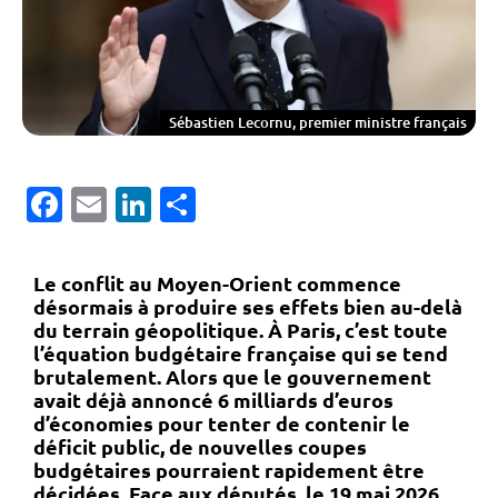
Sébastien Lecornu, premier ministre français
Facebook
Email
LinkedIn
Partager
Le conflit au Moyen-Orient commence
désormais à produire ses effets bien au-delà
du terrain géopolitique. À Paris, c’est toute
l’équation budgétaire française qui se tend
brutalement. Alors que le gouvernement
avait déjà annoncé 6 milliards d’euros
d’économies pour tenter de contenir le
déficit public, de nouvelles coupes
budgétaires pourraient rapidement être
décidées. Face aux députés, le 19 mai 2026,