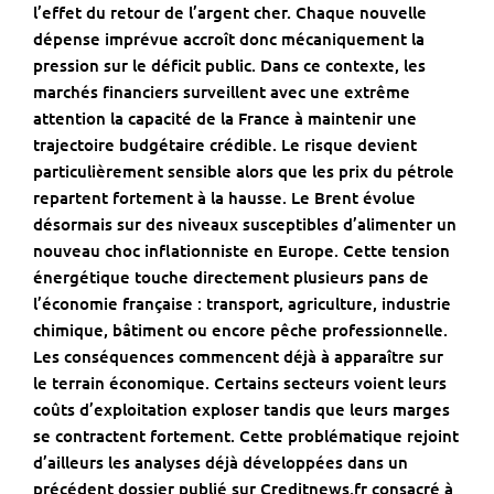
l’effet du retour de l’argent cher. Chaque nouvelle
dépense imprévue accroît donc mécaniquement la
pression sur le déficit public. Dans ce contexte, les
marchés financiers surveillent avec une extrême
attention la capacité de la France à maintenir une
trajectoire budgétaire crédible. Le risque devient
particulièrement sensible alors que les prix du pétrole
repartent fortement à la hausse. Le Brent évolue
désormais sur des niveaux susceptibles d’alimenter un
nouveau choc inflationniste en Europe. Cette tension
énergétique touche directement plusieurs pans de
l’économie française : transport, agriculture, industrie
chimique, bâtiment ou encore pêche professionnelle.
Les conséquences commencent déjà à apparaître sur
le terrain économique. Certains secteurs voient leurs
coûts d’exploitation exploser tandis que leurs marges
se contractent fortement. Cette problématique rejoint
d’ailleurs les analyses déjà développées dans un
précédent dossier publié sur
Creditnews.fr
consacré à