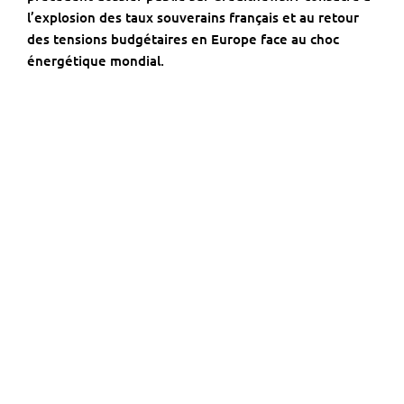
l’explosion des taux souverains français
et au retour
des tensions budgétaires en Europe face au choc
énergétique mondial.