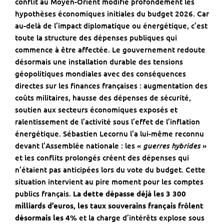
conflit au Moyen-Orient modifie profondément les
hypothèses économiques initiales du budget 2026. Car
au-delà de l’impact diplomatique ou énergétique, c’est
toute la structure des dépenses publiques qui
commence à être affectée. Le gouvernement redoute
désormais une installation durable des tensions
géopolitiques mondiales avec des conséquences
directes sur les finances françaises : augmentation des
coûts militaires, hausse des dépenses de sécurité,
soutien aux secteurs économiques exposés et
ralentissement de l’activité sous l’effet de l’inflation
énergétique. Sébastien Lecornu l’a lui-même reconnu
guerres hybrides
devant l’Assemblée nationale : les «
»
et les conflits prolongés créent des dépenses qui
n’étaient pas anticipées lors du vote du budget. Cette
situation intervient au pire moment pour les comptes
publics français.
La dette dépasse déjà les 3 300
milliards d’euros, les taux souverains français frôlent
désormais les 4%
et la charge d’intérêts explose sous