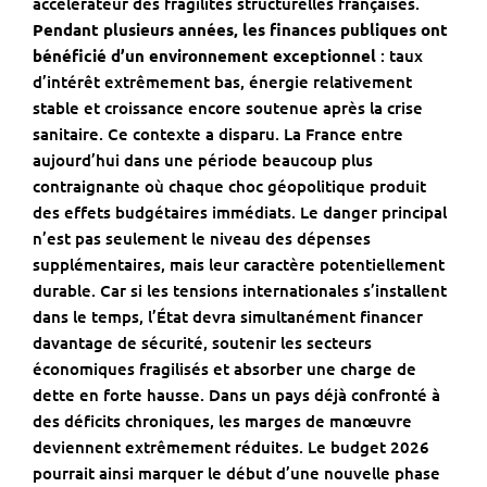
accélérateur des fragilités structurelles françaises.
Pendant plusieurs années, les finances publiques ont
bénéficié d’un environnement exceptionnel
: taux
d’intérêt extrêmement bas, énergie relativement
stable et croissance encore soutenue après la crise
sanitaire. Ce contexte a disparu. La France entre
aujourd’hui dans une période beaucoup plus
contraignante où chaque choc géopolitique produit
des effets budgétaires immédiats. Le danger principal
n’est pas seulement le niveau des dépenses
supplémentaires, mais leur caractère potentiellement
durable. Car si les tensions internationales s’installent
dans le temps, l’État devra simultanément financer
davantage de sécurité, soutenir les secteurs
économiques fragilisés et absorber une charge de
dette en forte hausse. Dans un pays déjà confronté à
des déficits chroniques, les marges de manœuvre
deviennent extrêmement réduites. Le budget 2026
pourrait ainsi marquer le début d’une nouvelle phase