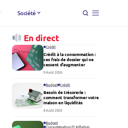
Société
En direct
Crédit
Crédit à la consommation :
ces frais de dossier qui ne
cessent d’augmenter
9 Août 2026
Budget
Crédit
Besoin de trésorerie :
comment transformer votre
maison en liquidités
8 Août 2026
Budget
Consommation Et Inflation