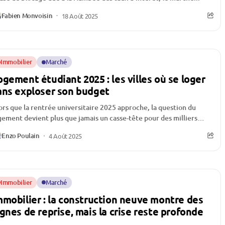
Fabien Monvoisin
18 Août 2025
Immobilier
Marché
ogement étudiant 2025 : les villes où se loger
ans exploser son budget
ors que la rentrée universitaire 2025 approche, la question du
gement devient plus que jamais un casse-tête pour des milliers
étudiants. Dans un...
Enzo Poulain
4 Août 2025
Immobilier
Marché
mmobilier : la construction neuve montre des
ignes de reprise, mais la crise reste profonde