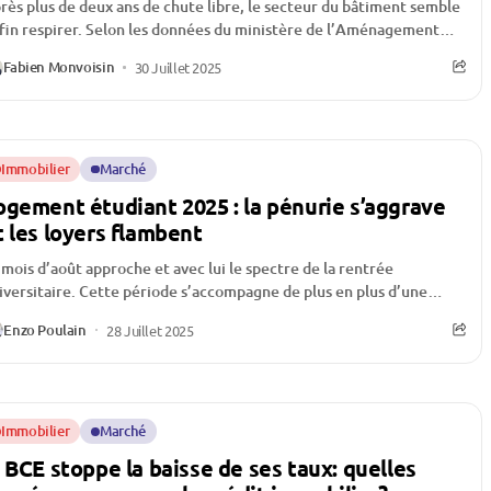
rès plus de deux ans de chute libre, le secteur du bâtiment semble
fin respirer. Selon les données du ministère de l’Aménagement
...
Fabien Monvoisin
30 Juillet 2025
Immobilier
Marché
ogement étudiant 2025 : la pénurie s’aggrave
t les loyers flambent
 mois d’août approche et avec lui le spectre de la rentrée
iversitaire. Cette période s’accompagne de plus en plus d’une
goisse qui...
Enzo Poulain
28 Juillet 2025
Immobilier
Marché
a BCE stoppe la baisse de ses taux: quelles