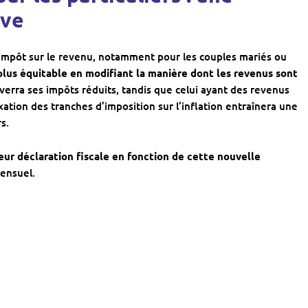
ive
impôt sur le revenu, notamment pour les couples mariés ou
plus équitable en modifiant la manière dont les revenus sont
verra ses impôts réduits, tandis que celui ayant des revenus
xation des tranches d’imposition sur l’inflation entraînera une
s.
eur déclaration fiscale en fonction de cette nouvelle
mensuel.