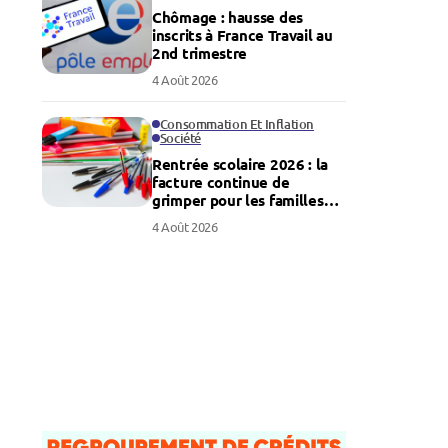
Chômage : hausse des
inscrits à France Travail au
2nd trimestre
4 Août 2026
Consommation Et Inflation
Société
Rentrée scolaire 2026 : la
facture continue de
grimper pour les familles
françaises
4 Août 2026