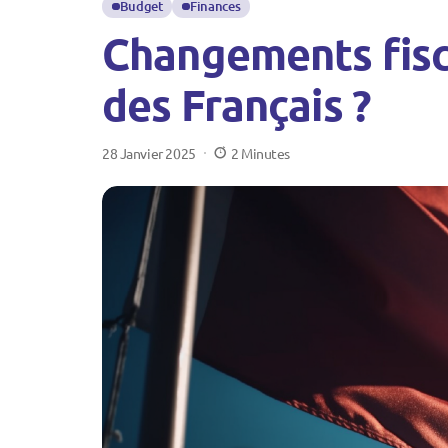
Budget
Finances
Changements fisca
des Français ?
28 Janvier 2025
2 Minutes