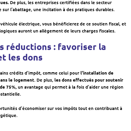
ques.
De plus, les entreprises certifiées dans le secteur
 sur l’abattage, une incitation à des pratiques durables.
véhicule électrique, vous bénéficierez de ce soutien fiscal, et
ogiques auront un allègement de leurs charges fiscales.
s réductions : favoriser la
et les dons
tains crédits d’impôt, comme celui pour
l’installation de
dans le logement
. De plus,
les dons effectués pour soutenir
 de 75%,
un avantage qui permet à la fois d’aider une région
stantielle.
tunités d’économiser sur vos impôts tout en contribuant à
rgétique.