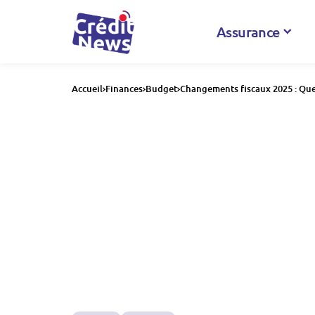
Assurance
Accueil
Finances
Budget
Changements fiscaux 2025 : Quel