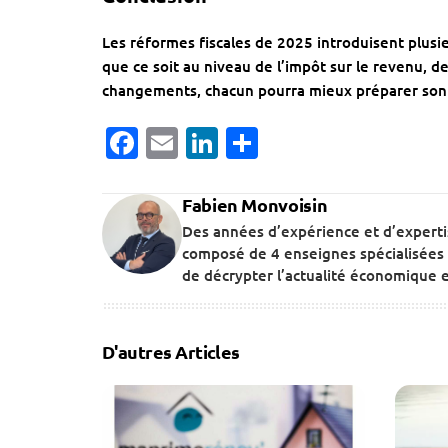
Les réformes fiscales de 2025 introduisent plusi
que ce soit au niveau de l’impôt sur le revenu, de
changements, chacun pourra mieux préparer son b
Facebook
Email
LinkedIn
Partager
Fabien Monvoisin
Des années d’expérience et d’expert
composé de 4 enseignes spécialisées 
de décrypter l’actualité économique et
D'autres Articles