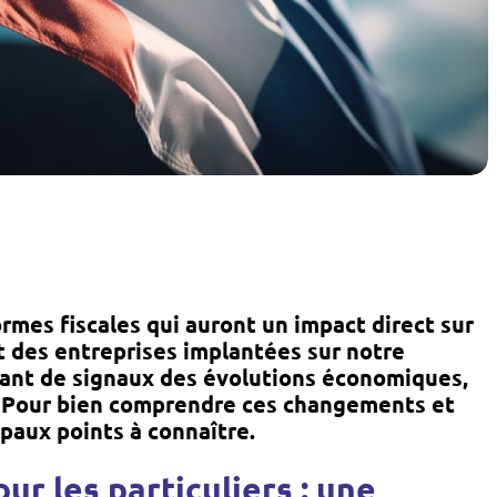
rmes fiscales qui auront un impact direct sur
t des entreprises implantées sur notre
tant de signaux des évolutions économiques,
. Pour bien comprendre ces changements et
ipaux points à connaître.
ur les particuliers : une