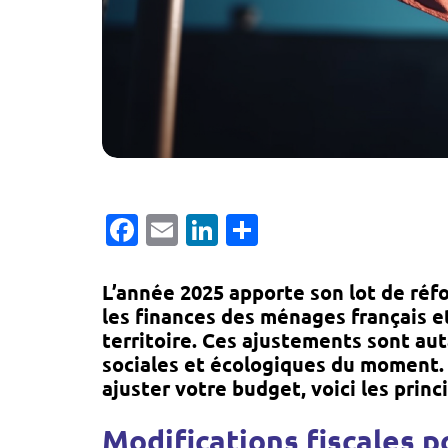
Facebook
Email
LinkedIn
Partager
L’année 2025 apporte son lot de réfo
les finances des ménages français e
territoire. Ces ajustements sont au
sociales et écologiques du moment
ajuster votre budget, voici les princ
Modifications fiscales po