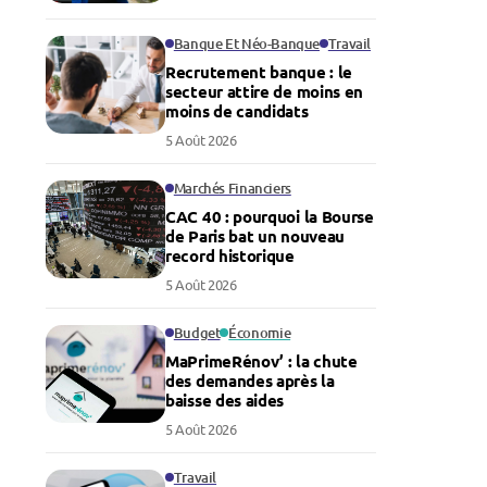
Banque Et Néo-Banque
Travail
Recrutement banque : le
secteur attire de moins en
moins de candidats
5 Août 2026
Marchés Financiers
CAC 40 : pourquoi la Bourse
de Paris bat un nouveau
record historique
5 Août 2026
Budget
Économie
MaPrimeRénov’ : la chute
des demandes après la
baisse des aides
5 Août 2026
Travail