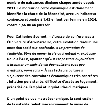
nombre de naissances diminue chaque année depuis
2011
. Le moteur de cette dynamique est clairement
identifié :
la chute de la fécondité
, avec un indicateur
conjoncturel tombé à
1,62 enfant par femme en 2024
,
contre 1,66 un an plus tôt.
Pour
Catherine Scornet
, maîtresse de conférences à
l’Université d’Aix-Marseille, cette évolution traduit une
La promotion de
mutation sociétale profonde. «
l’individu, libre de mener la vie qu’il entend
», explique-
il est possible aujourd’hui
t-elle à
l’AFP
, ajoutant qu’«
d’assumer un choix de vie épanouissant avec peu
d’enfants, voire sans
». À ces facteurs culturels
s’ajoutent des contraintes économiques très concrètes
:
inflation persistante, difficulté d’accès au logement,
précarité de l’emploi et inquiétudes climatiques
.
D’un point de vue macroéconomique,
la contraction
de la natalité réduit mécaniquement le vivier de