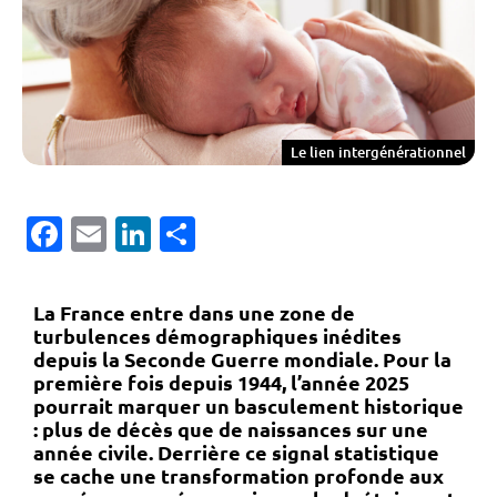
Le lien intergénérationnel
Facebook
Email
LinkedIn
Partager
La France entre dans une zone de
turbulences démographiques inédites
depuis la Seconde Guerre mondiale.
Pour la
première fois depuis 1944, l’année 2025
pourrait marquer un basculement historique
:
plus de décès que de naissances sur une
année civile
. Derrière ce signal statistique
se cache une transformation profonde aux