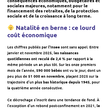
conséquences économiques, budgétaires et
sociales majeures
, notamment pour le
financement des retraites, de la protection
sociale et de la croissance à long terme.
Natalité en berne : ce lourd
coût économique
Les chiffres publiés par
l’Insee
sont sans appel. Entre
janvier et novembre 2025,
les naissances
quotidiennes ont reculé de 2,4 %
par rapport à la
même période un an plus tôt. Sur les onze premiers
mois de l’année,
590 000 bébés
ont vu le jour, dont un
peu plus de
51 000 en novembre
, plaçant 2025 sur la
trajectoire d’un
plus bas historique depuis 1945
, pour
la quatrième année consécutive.
Ce décrochage s’inscrit dans une tendance de fond. À
l’exception d’un rebond post-confinement en 2021,
le