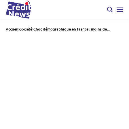
Accueil
Société
Choc démographique en France : moins de
naissances, plus de décès