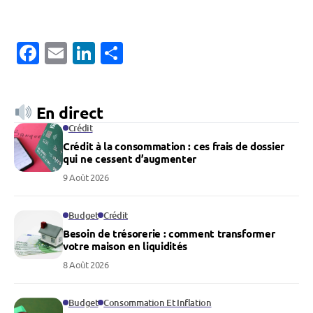
Facebook
Email
LinkedIn
Partager
En direct
Crédit
Crédit à la consommation : ces frais de dossier
qui ne cessent d’augmenter
9 Août 2026
Budget
Crédit
Besoin de trésorerie : comment transformer
votre maison en liquidités
8 Août 2026
Budget
Consommation Et Inflation