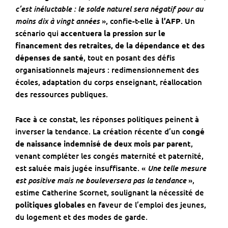
c’est inéluctable : le solde naturel sera négatif pour au
moins dix à vingt années
», confie-t-elle à
l’AFP
. Un
scénario qui
accentuera la pression sur le
financement des retraites, de la dépendance et des
dépenses de santé
, tout en posant des défis
organisationnels majeurs : redimensionnement des
écoles, adaptation du corps enseignant, réallocation
des ressources publiques.
Face à ce constat, les réponses politiques peinent à
inverser la tendance. La création récente d’un
congé
de naissance indemnisé de deux mois par parent
,
venant compléter les congés maternité et paternité,
Une telle mesure
est saluée mais jugée insuffisante. «
est positive mais ne bouleversera pas la tendance
»,
estime Catherine Scornet, soulignant la nécessité de
politiques globales
en faveur de l’emploi des jeunes,
du logement et des modes de garde.