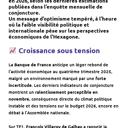
en 2026
, selon les dernières estimations
publiées dans l’enquête mensuelle de
conjoncture.
Un message d’optimisme tempéré, à l’heure
où la
faible visibilité politique et
internationale
pèse sur les perspectives
économiques de l’Hexagone.
Croissance sous tension
La
Banque de France
anticipe un léger rebond de
l’activité économique au quatrième trimestre 2025,
malgré un environnement marqué par une
forte
incertitude
. Les derniers indicateurs de conjoncture
montrent un
ralentissement perceptible en
novembre
, conséquence directe du climat politique
instable et des tensions sur le budget 2026, encore en
débat à l’Assemblée nationale.
Sur TF1,
François Villeroy de Galhau
a rappelé la