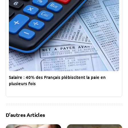
Salaire : 40% des Français plébiscitent la paie en
plusieurs fois
D'autres Articles