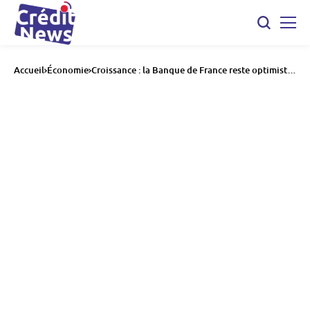
Accueil
Économie
Croissance : la Banque de France reste optimiste
malgré les vents contraires