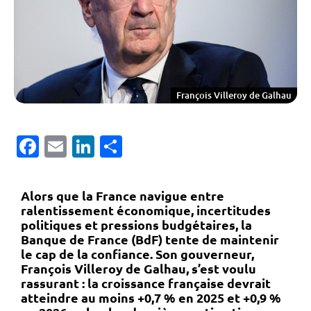
François Villeroy de Galhau
Facebook
Email
LinkedIn
Partager
Alors que la France navigue entre
ralentissement économique, incertitudes
politiques et pressions budgétaires
, la
Banque de France (BdF)
tente de maintenir
le cap de la confiance. Son gouverneur,
François Villeroy de Galhau
, s’est voulu
rassurant : la croissance française devrait
atteindre
au moins +0,7 % en 2025
et
+0,9 %