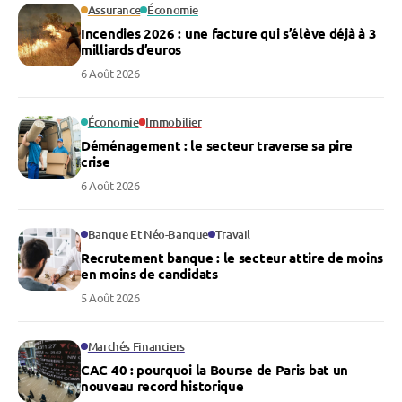
Assurance
Économie
Incendies 2026 : une facture qui s’élève déjà à 3
milliards d’euros
6 Août 2026
Économie
Immobilier
Déménagement : le secteur traverse sa pire
crise
6 Août 2026
Banque Et Néo-Banque
Travail
Recrutement banque : le secteur attire de moins
en moins de candidats
5 Août 2026
Marchés Financiers
CAC 40 : pourquoi la Bourse de Paris bat un
nouveau record historique