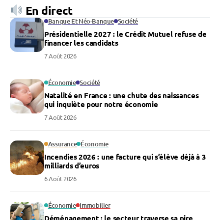
En direct
Banque Et Néo-Banque
Société
Présidentielle 2027 : le Crédit Mutuel refuse de
financer les candidats
7 Août 2026
Économie
Société
Natalité en France : une chute des naissances
qui inquiète pour notre économie
7 Août 2026
Assurance
Économie
Incendies 2026 : une facture qui s’élève déjà à 3
milliards d’euros
6 Août 2026
Économie
Immobilier
Déménagement : le secteur traverse sa pire