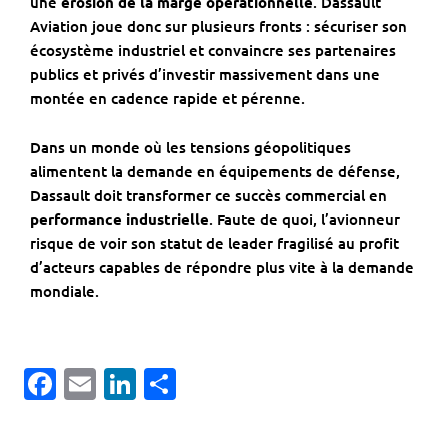
une
érosion de la marge opérationnelle
. Dassault
Aviation joue donc sur plusieurs fronts : sécuriser son
écosystème industriel et convaincre ses partenaires
publics et privés d’investir massivement dans une
montée en cadence rapide et pérenne.
Dans un monde où les tensions géopolitiques
alimentent la demande en équipements de défense,
Dassault doit transformer ce succès commercial en
performance industrielle
. Faute de quoi, l’avionneur
risque de voir son statut de leader fragilisé au profit
d’acteurs capables de répondre plus vite à la demande
mondiale.
Facebook
Email
LinkedIn
Partager