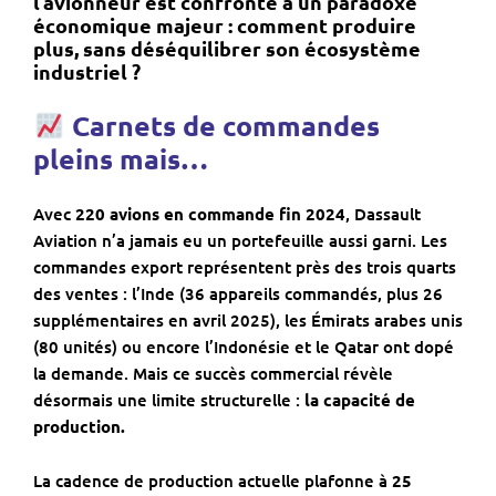
l’avionneur est confronté à un paradoxe
économique majeur : comment produire
plus, sans déséquilibrer son écosystème
industriel ?
Carnets de commandes
pleins mais…
Avec
220 avions en commande fin 2024
, Dassault
Aviation n’a jamais eu un portefeuille aussi garni. Les
commandes export représentent près des trois quarts
des ventes : l’Inde (36 appareils commandés, plus 26
supplémentaires en avril 2025), les Émirats arabes unis
(80 unités) ou encore l’Indonésie et le Qatar ont dopé
la demande. Mais ce succès commercial révèle
désormais une limite structurelle :
la capacité de
production.
La cadence de production actuelle plafonne à
25