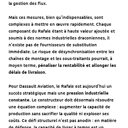
la gestion des flux.
Mais ces mesures, bien qu’indispensables, sont
complexes à mettre en œuvre rapidement. Chaque
composant du Rafale étant à haute valeur ajoutée et
soumis à des normes industrielles draconiennes, il
n’existe pas de fournisseurs de substitution
immédiate. Le risque de désynchronisation entre les
chaînes de montage et les sous-traitants pourrait, à
moyen terme,
pénaliser la rentabilité et allonger les
délais de livraison
.
Pour Dassault Aviation, le Rafale est aujourd’hui un
succès stratégique mais une
pression industrielle
constante
. Le constructeur doit désormais résoudre
une équation complexe : augmenter la capacité de
production sans sacrifier la qualité ni exploser ses
coûts. Ce défi structurel n’est pas anodin : en matière
de défense, la capacité de livrer à temps est un