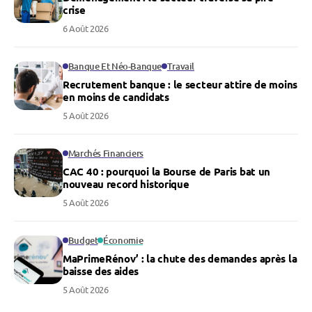
crise
6 Août 2026
Banque Et Néo-Banque
Travail
Recrutement banque : le secteur attire de moins
en moins de candidats
5 Août 2026
Marchés Financiers
CAC 40 : pourquoi la Bourse de Paris bat un
nouveau record historique
5 Août 2026
Budget
Économie
MaPrimeRénov’ : la chute des demandes après la
baisse des aides
5 Août 2026