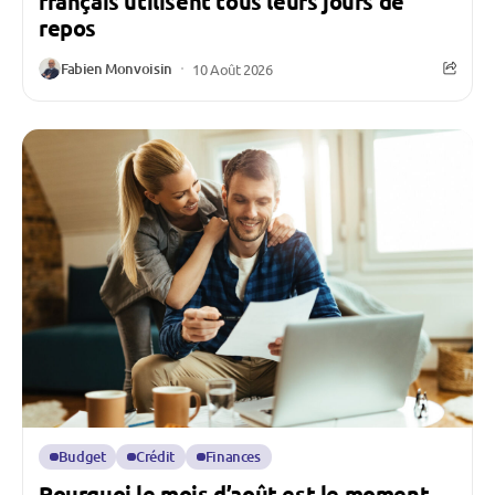
français utilisent tous leurs jours de
repos
Fabien Monvoisin
10 Août 2026
Budget
Crédit
Finances
Pourquoi le mois d’août est le moment