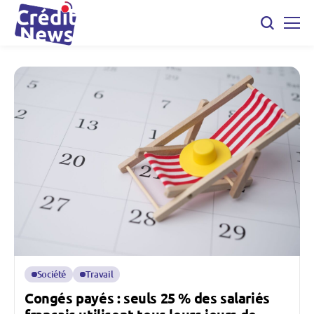
Société
Travail
Congés payés : seuls 25 % des salariés