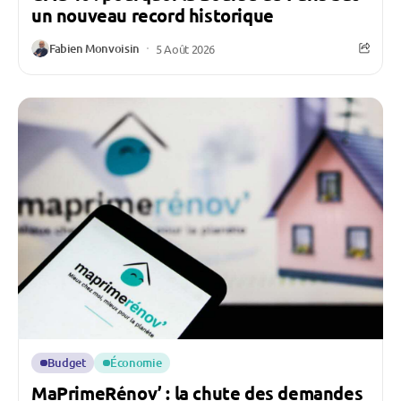
un nouveau record historique
Fabien Monvoisin
5 Août 2026
Budget
Économie
MaPrimeRénov’ : la chute des demandes