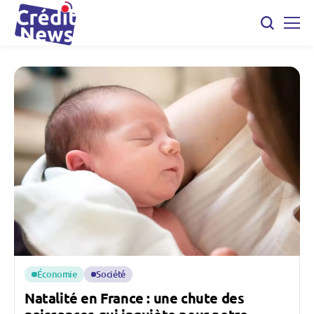
Économie
Société
Natalité en France : une chute des