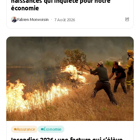
naissances qui inquiète pour notre
économie
Fabien Monvoisin
7 Août 2026
Assurance
Économie
Incendies 2026 : une facture qui s’élève