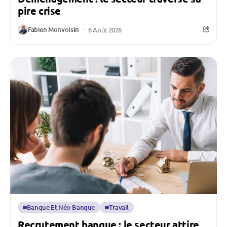
pire crise
Fabien Monvoisin
6 Août 2026
Banque Et Néo-Banque
Travail
Recrutement banque : le secteur attire