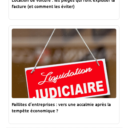
Location de voiture : les pièges qui font exploser la
facture (et comment les éviter)
Faillites d’entreprises : vers une accalmie après la
tempête économique ?