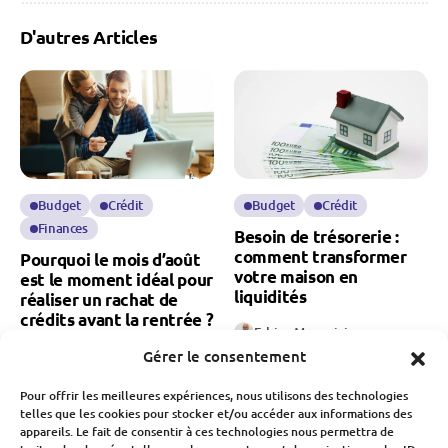
D'autres Articles
Budget
Crédit
Budget
Crédit
Finances
Besoin de trésorerie :
comment transformer
Pourquoi le mois d’août
votre maison en
est le moment idéal pour
liquidités
réaliser un rachat de
crédits avant la rentrée ?
Fabien Monvoisin
8 Août 2026
Fabien Monvoisin
Gérer le consentement
9 Août 2026
Pour offrir les meilleures expériences, nous utilisons des technologies
telles que les cookies pour stocker et/ou accéder aux informations des
appareils. Le fait de consentir à ces technologies nous permettra de