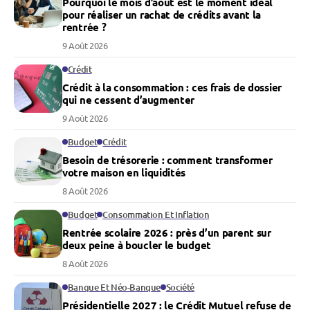
Pourquoi le mois d’août est le moment idéal
pour réaliser un rachat de crédits avant la
rentrée ?
9 Août 2026
Crédit
Crédit à la consommation : ces frais de dossier
qui ne cessent d’augmenter
9 Août 2026
Budget
Crédit
Besoin de trésorerie : comment transformer
votre maison en liquidités
8 Août 2026
Budget
Consommation Et Inflation
Rentrée scolaire 2026 : près d’un parent sur
deux peine à boucler le budget
8 Août 2026
Banque Et Néo-Banque
Société
Présidentielle 2027 : le Crédit Mutuel refuse de