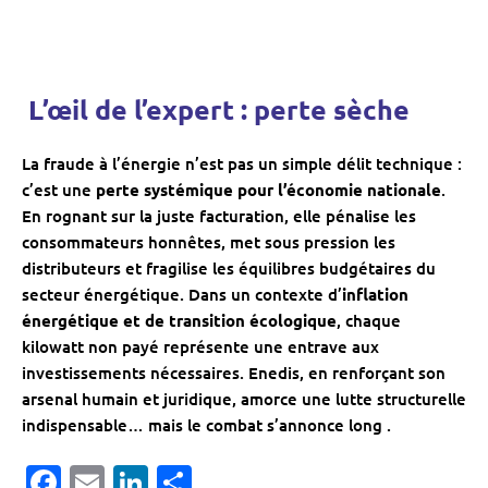
️ L’œil de l’expert : perte sèche
La fraude à l’énergie n’est pas un simple délit technique :
c’est une
perte systémique pour l’économie nationale
.
En rognant sur la juste facturation, elle pénalise les
consommateurs honnêtes, met sous pression les
distributeurs et fragilise les équilibres budgétaires du
secteur énergétique. Dans un contexte d’
inflation
énergétique et de transition écologique
, chaque
kilowatt non payé représente une entrave aux
investissements nécessaires. Enedis, en renforçant son
arsenal humain et juridique, amorce une lutte structurelle
indispensable… mais le combat s’annonce long .
Facebook
Email
LinkedIn
Partager