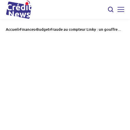
Accueil
Finances
Budget
Fraude au compteur Linky : un gouffre
financier de plusieurs centaines de
millions