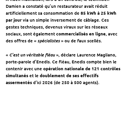
Damien a constaté qu’un restaurateur avait réduit
artificiellement sa consommation de
85 kWh à 25 kWh
par jour
via un simple inversement de câblage. Ces
gestes techniques, devenus viraux sur les réseaux
sociaux, sont également
commercialisés en ligne
, avec
spécialistes
des offres de «
» ou de faux scellés.
C’est un véritable fléau
«
», déclare Laurence Magliano,
porte-parole d’Enedis. Ce fléau, Enedis compte bien le
contenir avec une
opération nationale de 121 contrôles
simultanés
et le
doublement de ses effectifs
assermentés
d’ici 2026 (de 250 à 500 agents).