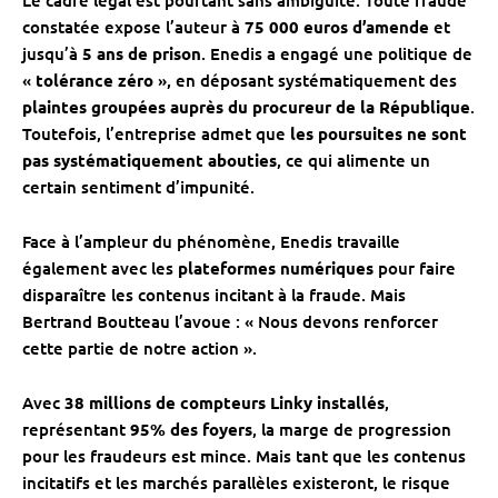
Le cadre légal est pourtant sans ambiguïté. Toute fraude
constatée expose l’auteur à
75 000 euros d’amende
et
jusqu’à
5 ans de prison
. Enedis a engagé une politique de
«
tolérance zéro
», en déposant systématiquement des
plaintes groupées auprès du procureur de la République
.
Toutefois, l’entreprise admet que
les poursuites ne sont
pas systématiquement abouties
, ce qui alimente un
certain sentiment d’impunité.
Face à l’ampleur du phénomène, Enedis travaille
également avec les
plateformes numériques
pour faire
disparaître les contenus incitant à la fraude. Mais
Bertrand Boutteau l’avoue : « Nous devons renforcer
cette partie de notre action ».
Avec
38 millions de compteurs Linky installés
,
représentant
95% des foyers
, la marge de progression
pour les fraudeurs est mince. Mais tant que les contenus
incitatifs et les marchés parallèles existeront, le risque