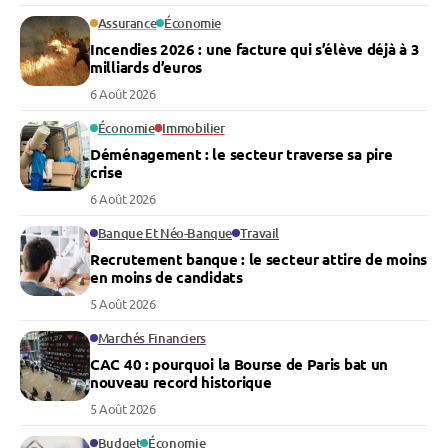
Assurance
Économie
Incendies 2026 : une facture qui s’élève déjà à 3
milliards d’euros
6 Août 2026
Économie
Immobilier
Déménagement : le secteur traverse sa pire
crise
6 Août 2026
Banque Et Néo-Banque
Travail
Recrutement banque : le secteur attire de moins
en moins de candidats
5 Août 2026
Marchés Financiers
CAC 40 : pourquoi la Bourse de Paris bat un
nouveau record historique
5 Août 2026
Budget
Économie