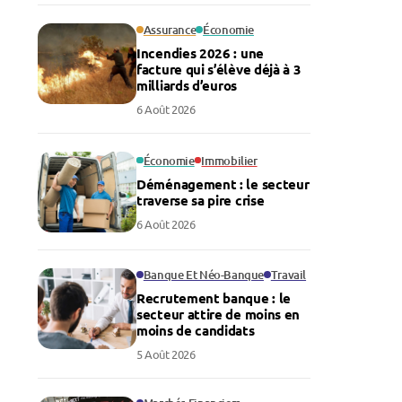
Assurance
Économie
Incendies 2026 : une
facture qui s’élève déjà à 3
milliards d’euros
6 Août 2026
Économie
Immobilier
Déménagement : le secteur
traverse sa pire crise
6 Août 2026
Banque Et Néo-Banque
Travail
Recrutement banque : le
secteur attire de moins en
moins de candidats
5 Août 2026