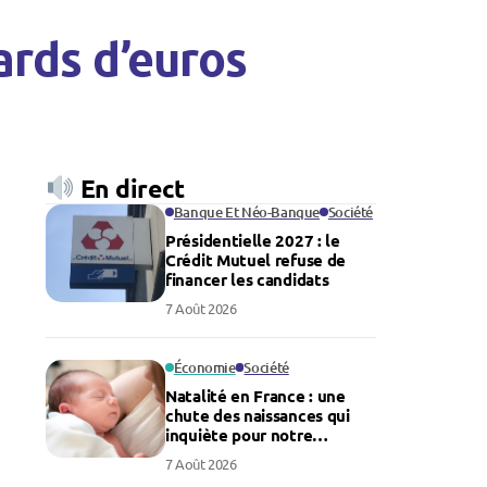
iards d’euros
En direct
Banque Et Néo-Banque
Société
Présidentielle 2027 : le
Crédit Mutuel refuse de
financer les candidats
7 Août 2026
Économie
Société
Natalité en France : une
chute des naissances qui
inquiète pour notre
économie
7 Août 2026