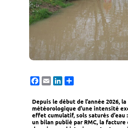
Facebook
Email
LinkedIn
Partager
Depuis le début de l’année 2026, l
météorologique d’une intensité ex
effet cumulatif, sols saturés d’eau
un bilan publié par
RMC
, la factur