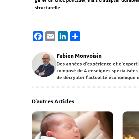
gérer un choc ponctuel, mais d’adapter durabl
structurelle.
Facebook
Email
LinkedIn
Partager
Fabien Monvoisin
Des années d’expérience et d’expert
composé de 4 enseignes spécialisées 
de décrypter l’actualité économique et
D'autres Articles