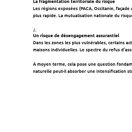
La fragmentation territoriale du risque
Les régions exposées (PACA, Occitanie, façade A
plus rapide. La mutualisation nationale du risque
Un risque de désengagement assurantiel
Dans les zones les plus vulnérables, certains ac
maisons individuelles. Le spectre du refus d’as
À moyen terme, cela pose une question fondame
naturelle peut-il absorber une intensification s