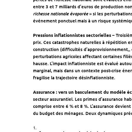
entre 3 et 7 milliards d’euros de production non
richesse nationale évaporée
» si les perturbatio
événement ponctuel mais à un risque systémiqu
Pressions inflationnistes sectorielles –
Troisièm
prix. Ces catastrophes naturelles à répétition
construction (difficultés d’approvisionnement,,
perturbations agricoles affectant certaines fili
hausse. L’impact inflationniste est évalué auto
marginal, mais dans un contexte post-crise éne
fragilise la trajectoire désinflationniste.
Assurance : vers un basculement du modèle 
secteur assurantiel. Les primes d’assurance hab
comprise entre 6 % et 8 %. L’assurance devient
du budget des ménages. Deux dynamiques pré