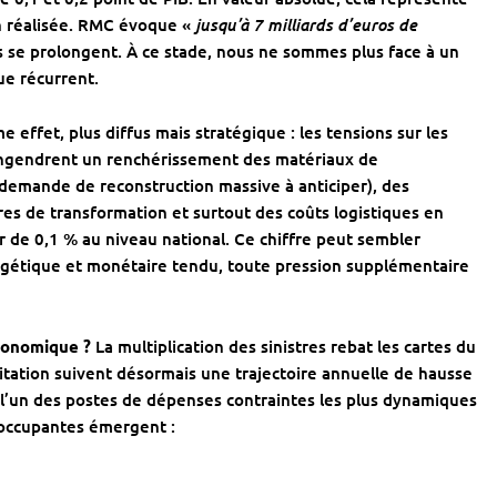
jusqu’à 7 milliards d’euros de
 réalisée.
RMC
évoque «
ns se prolongent. À ce stade, nous ne sommes plus face à un
e récurrent.
e effet, plus diffus mais stratégique : les tensions sur les
 engendrent un renchérissement des matériaux de
 demande de reconstruction massive à anticiper), des
ères de transformation et surtout des coûts logistiques en
ur de 0,1 % au niveau national. Ce chiffre peut sembler
rgétique et monétaire tendu, toute pression supplémentaire
économique ?
La multiplication des sinistres rebat les cartes du
itation suivent désormais une trajectoire annuelle de hausse
 l’un des postes de dépenses contraintes les plus dynamiques
occupantes émergent :