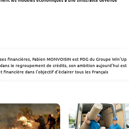
ement les modèles économiques à une sinistralité devenue
ises financières, Fabien MONVOISIN est PDG du Groupe Win’Up
dans le regroupement de crédits, son ambition aujourd’hui est
 financière dans l’objectif d’éclairer tous les Français