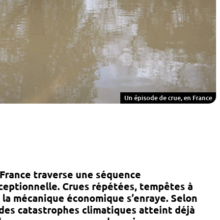
Un épisode de crue, en France
a France traverse une séquence
ceptionnelle. Crues répétées, tempêtes à
 : la mécanique économique s’enraye. Selon
e des catastrophes climatiques atteint déjà