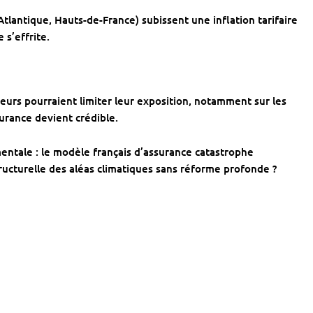
tlantique, Hauts-de-France) subissent une inflation tarifaire
 s’effrite.
teurs pourraient limiter leur exposition, notamment sur les
surance devient crédible.
ntale : le modèle français d’assurance catastrophe
tructurelle des aléas climatiques sans réforme profonde ?