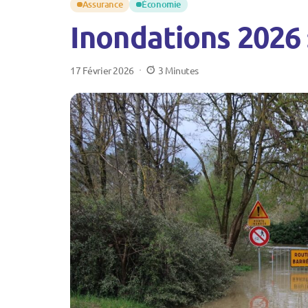
Assurance
Économie
Inondations 2026 :
17 Février 2026
3 Minutes