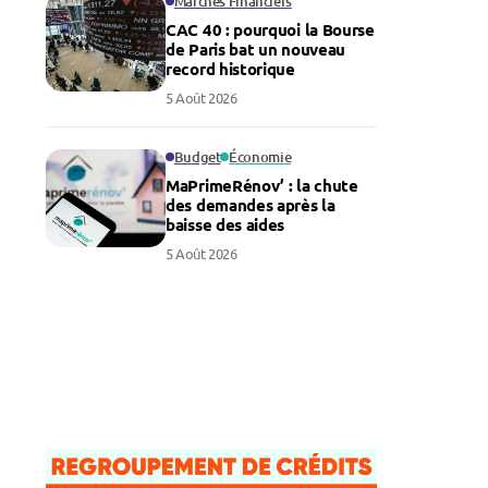
Marchés Financiers
CAC 40 : pourquoi la Bourse
de Paris bat un nouveau
record historique
5 Août 2026
Budget
Économie
MaPrimeRénov’ : la chute
des demandes après la
baisse des aides
5 Août 2026