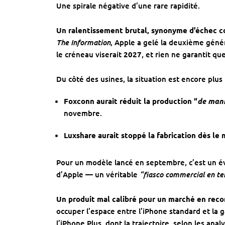
Une spirale négative d’une rare rapidité.
Un ralentissement brutal, synonyme d’échec 
The Information
, Apple a gelé la deuxième géné
le créneau viserait
2027
, et rien ne garantit que
Du côté des usines, la situation est encore plus 
Foxconn aurait réduit la production “
de mani
novembre.
Luxshare aurait stoppé la fabrication dès le 
Pour un modèle lancé en septembre, c’est un é
“fiasco commercial en te
d’Apple — un véritable
Un produit mal calibré pour un marché en rec
occuper l’espace entre l’iPhone standard et la
l’iPhone Plus, dont la trajectoire, selon les anal