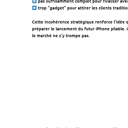
pas suffisamment complet pour rivaliser ave
trop “gadget” pour attirer les clients tradit
Cette incohérence stratégique renforce l’idée qu
préparer le lancement du futur iPhone pliable.
le marché ne s’y trompe pas.