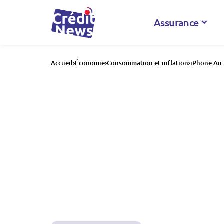
Assurance
Accueil
Économie
Consommation et inflation
iPhone Air 