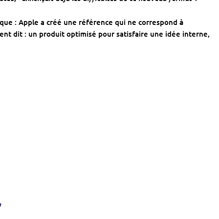
que : Apple a créé une référence qui ne correspond
à
ent dit : un produit optimisé pour satisfaire une idée interne,
”