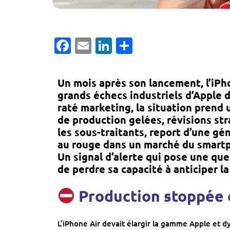
Facebook
Email
LinkedIn
Partager
Un mois après son lancement, l’iPh
grands échecs industriels d’Apple 
raté marketing, la situation prend
de production gelées, révisions st
les sous-traitants, report d’une g
au rouge dans un marché du smartp
Un signal d’alerte qui pose une que
de perdre sa capacité à anticiper 
Production stoppée e
L’iPhone Air devait élargir la gamme Apple et d