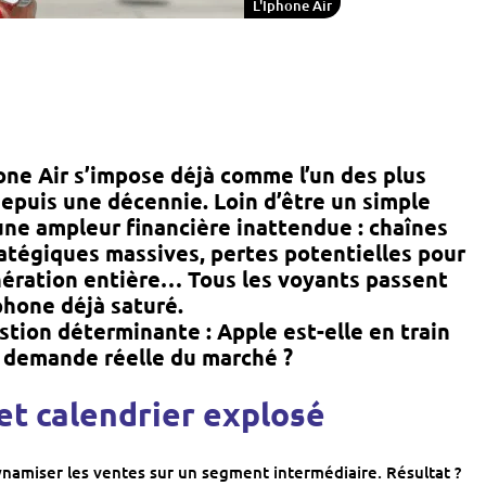
L'Iphone Air
one Air s’impose déjà comme l’un des plus
depuis une décennie. Loin d’être un simple
 une ampleur financière inattendue : chaînes
ratégiques massives, pertes potentielles pour
énération entière… Tous les voyants passent
hone déjà saturé.
stion déterminante : Apple est-elle en train
la demande réelle du marché ?
t calendrier explosé
ynamiser les ventes sur un segment intermédiaire. Résultat ?