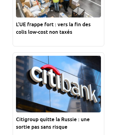
L’UE frappe fort : vers la fin des
colis low-cost non taxés
Citigroup quitte la Russie : une
sortie pas sans risque