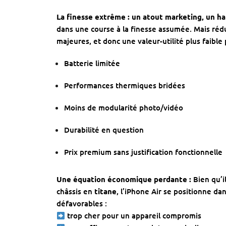
La finesse extrême : un atout marketing, un ha
dans une course à la finesse assumée. Mais réd
majeures, et donc une valeur-utilité plus faibl
Batterie limitée
Performances thermiques bridées
Moins de modularité photo/vidéo
Durabilité en question
Prix premium sans justification fonctionnelle
Une équation économique perdante :
Bien qu’i
châssis en
titane
, l’iPhone Air se positionne d
défavorables :
trop cher pour un appareil compromis