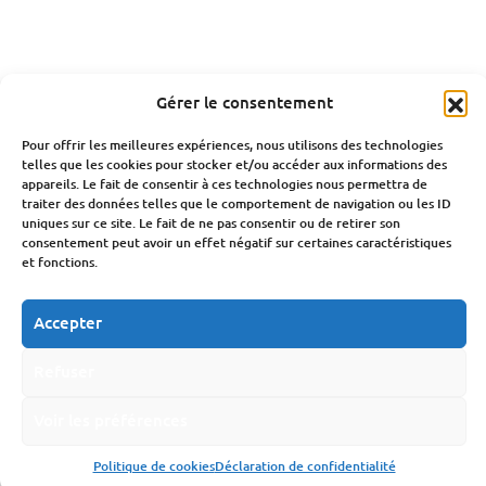
Gérer le consentement
Pour offrir les meilleures expériences, nous utilisons des technologies
telles que les cookies pour stocker et/ou accéder aux informations des
appareils. Le fait de consentir à ces technologies nous permettra de
traiter des données telles que le comportement de navigation ou les ID
uniques sur ce site. Le fait de ne pas consentir ou de retirer son
consentement peut avoir un effet négatif sur certaines caractéristiques
et fonctions.
Accepter
Refuser
Voir les préférences
Politique de cookies
Déclaration de confidentialité