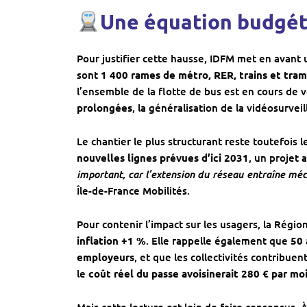
Une équation budgéta
Pour justifier cette hausse, IDFM met en avant
sont
1 400 rames de métro, RER, trains et tra
l’ensemble de la flotte de bus est en cours de 
prolongées
, la généralisation de la vidéosurve
Le chantier le plus structurant reste toutefois 
nouvelles lignes prévues d’ici 2031
, un projet
important, car l’extension du réseau entraîne mé
Île-de-France Mobilités.
Pour contenir l’impact sur les usagers, la Régi
inflation +1 %
. Elle rappelle également que
50 
employeurs
, et que les collectivités contribu
le
coût réel du passe avoisinerait 280 € par mo