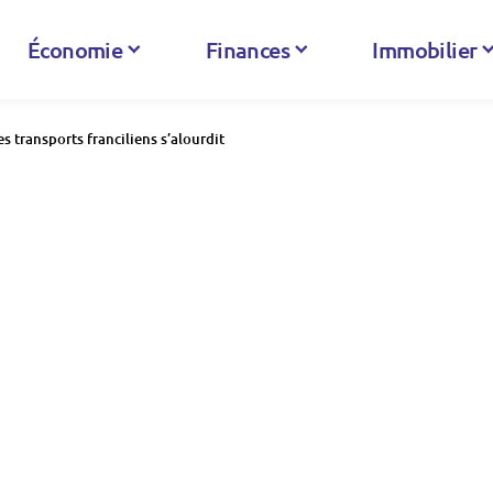
Économie
Finances
Immobilier
es transports franciliens s’alourdit