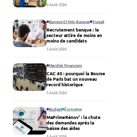
6 Août 2026
Banque Et Néo-Banque
Travail
Recrutement banque : le
secteur attire de moins en
moins de candidats
5 Août 2026
Marchés Financiers
CAC 40 : pourquoi la Bourse
de Paris bat un nouveau
record historique
5 Août 2026
Budget
Économie
MaPrimeRénov’ : la chute
des demandes après la
baisse des aides
5 Août 2026