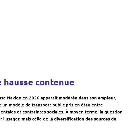
ne hausse contenue
sse Navigo en 2026 apparaît
modérée dans son ampleur
,
le un modèle de transport public pris en étau entre
ntales et contraintes sociales. À moyen terme, la question
 l’usager, mais celle de la
diversification des sources de