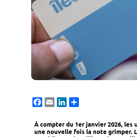
Facebook
Email
LinkedIn
Partager
À compter du
1er janvier 2026
, les
une nouvelle fois la note grimper. 