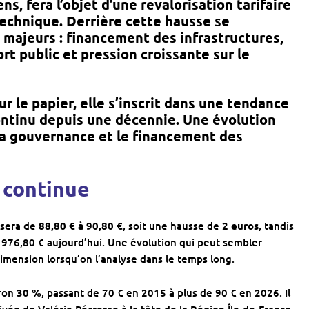
ns, fera l’objet d’une revalorisation tarifaire
echnique. Derrière cette hausse se
 majeurs
: financement des infrastructures,
t public et pression croissante sur le
r le papier, elle s’inscrit dans une
tendance
ntinu depuis une décennie. Une évolution
la gouvernance et le financement des
 continue
sera de
88,80 € à 90,80 €
, soit une hausse de
2 euros
, tandis
e 976,80 € aujourd’hui. Une évolution qui peut sembler
mension lorsqu’on l’analyse dans le temps long.
iron
30 %
, passant de 70 € en 2015 à plus de 90 € en 2026. Il