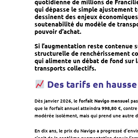
quotidienne de millions de Francilie
qui dépasse le simple ajustement t
dessinent des
enjeux économiques
soutenabilité du modèle de transpor
pouvoir d’achat.
Si l’augmentation reste contenue su
structurelle
de renchérissement co
qui alimente un débat de fond sur 
transports collectifs.
Des tarifs en hausse
Dès janvier 2026, le
forfait Navigo mensuel
pas
que le forfait annuel atteindra
998,80 €
, contr
modérée isolément, mais qui prend une autre di
En dix ans, le prix du Navigo a progressé d’env