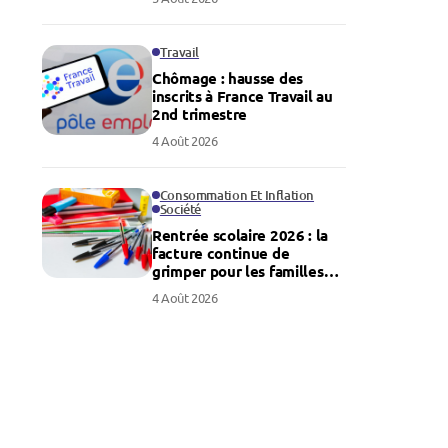
Travail
Chômage : hausse des
inscrits à France Travail au
2nd trimestre
4 Août 2026
Consommation Et Inflation
Société
Rentrée scolaire 2026 : la
facture continue de
grimper pour les familles
françaises
4 Août 2026