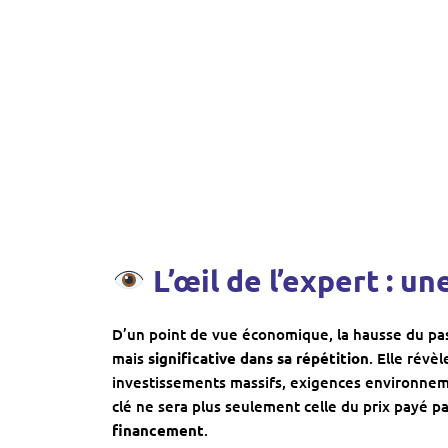
L’œil de l’expert : u
D’un point de vue économique, la hausse du pa
mais
significative dans sa répétition
. Elle révè
investissements massifs, exigences environneme
clé ne sera plus seulement celle du prix payé par
financement
.