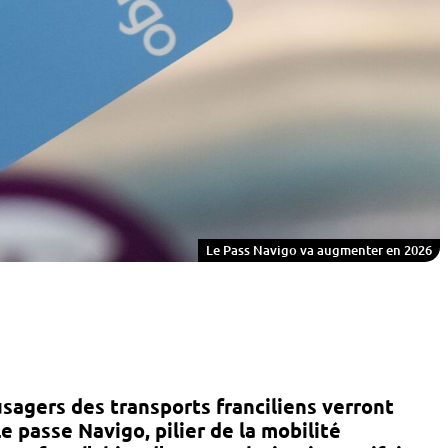
Le Pass Navigo va augmenter en 2026
 usagers des transports franciliens verront
Le
passe Navigo
, pilier de la mobilité