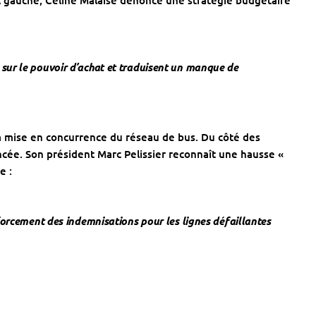
 À gauche, Céline Malaisé dénonce une stratégie budgétaire
sur le pouvoir d’achat et traduisent un manque de
la mise en concurrence du réseau de bus. Du côté des
cée. Son président Marc Pelissier reconnaît une hausse «
e :
nforcement des indemnisations pour les lignes défaillantes