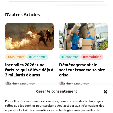
D'autres Articles
Assurance
Économie
Économie
Immobilier
Incendies 2026 : une
Déménagement : le
facture qui s’élève déjà à
secteur traverse sa pire
3 milliards d’euros
crise
Fabien Monvoisin
Fabien Monvoisin
6 Août 2026
6 Août 2026
Gérer le consentement
Pour offrir les meilleures expériences, nous utilisons des technologies
telles que les cookies pour stocker et/ou accéder aux informations des
appareils. Le fait de consentir à ces technologies nous permettra de