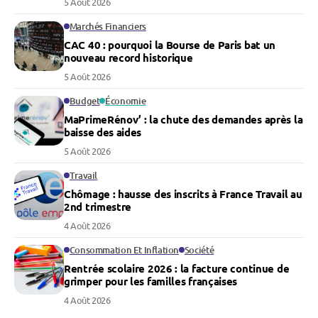
5 Août 2026
Marchés Financiers
CAC 40 : pourquoi la Bourse de Paris bat un
nouveau record historique
5 Août 2026
Budget
Économie
MaPrimeRénov’ : la chute des demandes après la
baisse des aides
5 Août 2026
Travail
Chômage : hausse des inscrits à France Travail au
2nd trimestre
4 Août 2026
Consommation Et Inflation
Société
Rentrée scolaire 2026 : la facture continue de
grimper pour les familles françaises
4 Août 2026