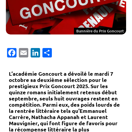
Bannière du Prix Goncourt
Facebook
Email
LinkedIn
Partager
L’
académie Goncourt
a dévoilé le mardi 7
octobre sa deuxième sélection pour le
prestigieux
Prix Goncourt 2025
. Sur les
quinze romans initialement retenus début
septembre, seuls
huit ouvrages
restent en
compétition. Parmi eux, des poids lourds de
la rentrée littéraire tels qu’
Emmanuel
Carrère
,
Nathacha Appanah
et
Laurent
Mauvignier
, qui font figure de favoris pour
la récompense littéraire la plus