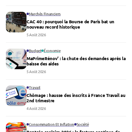
Marchés Financiers
CAC 40 : pourquoi la Bourse de Paris bat un
nouveau record historique
5 Août 2026
Budget
Économie
MaPrimeRénov’ : la chute des demandes après la
baisse des aides
5 Août 2026
Travail
Chômage : hausse des inscrits à France Travail au
2nd trimestre
4 Août 2026
Consommation Et Inflation
Société
Rentrée scolaire 2026 : la facture continue de