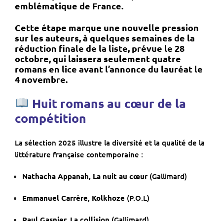
emblématique de France.
Cette étape marque une nouvelle pression
sur les auteurs, à quelques semaines de la
réduction finale de la liste, prévue le 28
octobre, qui laissera seulement quatre
romans en lice avant l’annonce du lauréat le
4 novembre
.
Huit romans au cœur de la
compétition
La sélection 2025 illustre la diversité et la qualité de la
littérature française contemporaine :
Nathacha Appanah, La nuit au cœur
(Gallimard)
Emmanuel Carrère, Kolkhoze
(P.O.L)
Paul Gasnier, La collision
(Gallimard)