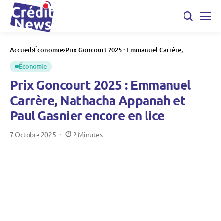
Accueil
Économie
Prix Goncourt 2025 : Emmanuel Carrère,
Nathacha Appanah et Paul Gasnier encore en lice
Économie
Prix Goncourt 2025 : Emmanuel
Carrère, Nathacha Appanah et
Paul Gasnier encore en lice
7 Octobre 2025
2 Minutes