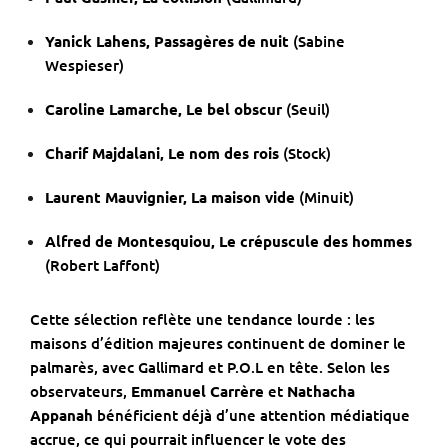
Yanick Lahens, Passagères de nuit
(Sabine
Wespieser)
Caroline Lamarche, Le bel obscur
(Seuil)
Charif Majdalani, Le nom des rois
(Stock)
Laurent Mauvignier, La maison vide
(Minuit)
Alfred de Montesquiou, Le crépuscule des hommes
(Robert Laffont)
Cette sélection reflète une tendance lourde : les
maisons d’édition majeures continuent de dominer le
palmarès, avec Gallimard et P.O.L en tête. Selon les
observateurs,
Emmanuel Carrère
et
Nathacha
Appanah
bénéficient déjà d’une attention médiatique
accrue, ce qui pourrait influencer le vote des