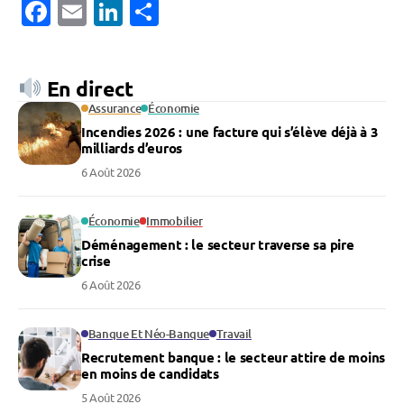
Facebook
Email
LinkedIn
Partager
En direct
Assurance
Économie
Incendies 2026 : une facture qui s’élève déjà à 3
milliards d’euros
6 Août 2026
Économie
Immobilier
Déménagement : le secteur traverse sa pire
crise
6 Août 2026
Banque Et Néo-Banque
Travail
Recrutement banque : le secteur attire de moins
en moins de candidats
5 Août 2026