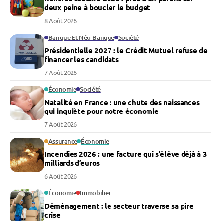
deux peine à boucler le budget
8 Août 2026
Banque Et Néo-Banque
Société
Présidentielle 2027 : le Crédit Mutuel refuse de
financer les candidats
7 Août 2026
Économie
Société
Natalité en France : une chute des naissances
qui inquiète pour notre économie
7 Août 2026
Assurance
Économie
Incendies 2026 : une facture qui s’élève déjà à 3
milliards d’euros
6 Août 2026
Économie
Immobilier
Déménagement : le secteur traverse sa pire
crise