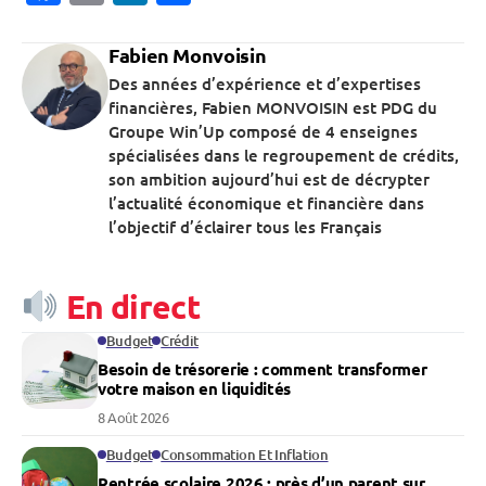
Fabien Monvoisin
Des années d’expérience et d’expertises
financières, Fabien MONVOISIN est PDG du
Groupe Win’Up composé de 4 enseignes
spécialisées dans le regroupement de crédits,
son ambition aujourd’hui est de décrypter
l’actualité économique et financière dans
l’objectif d’éclairer tous les Français
En direct
Budget
Crédit
Besoin de trésorerie : comment transformer
votre maison en liquidités
8 Août 2026
Budget
Consommation Et Inflation
Rentrée scolaire 2026 : près d’un parent sur