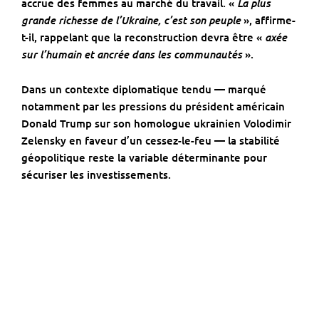
La plus
accrue des femmes au marché du travail. «
grande richesse de l’Ukraine, c’est son peuple
», affirme-
axée
t-il, rappelant que la reconstruction devra être «
sur l’humain et ancrée dans les communautés
».
Dans un contexte diplomatique tendu — marqué
notamment par les pressions du président américain
Donald Trump
sur son homologue ukrainien
Volodimir
Zelensky
en faveur d’un cessez-le-feu — la stabilité
géopolitique reste la variable déterminante pour
sécuriser les investissements.