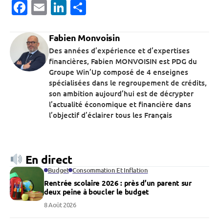
Facebook
Email
LinkedIn
Partager
Fabien Monvoisin
Des années d’expérience et d’expertises
financières, Fabien MONVOISIN est PDG du
Groupe Win’Up composé de 4 enseignes
spécialisées dans le regroupement de crédits,
son ambition aujourd’hui est de décrypter
l’actualité économique et financière dans
l’objectif d’éclairer tous les Français
En direct
Budget
Consommation Et Inflation
Rentrée scolaire 2026 : près d’un parent sur
deux peine à boucler le budget
8 Août 2026