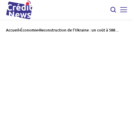
Accueil
Économie
Reconstruction de l’Ukraine : un coût à 588
milliards de dollars