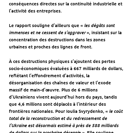
conséquences directes sur la continuité industrielle et
l’activité des entreprises.
les dégâts sont
Le rapport souligne d’ailleurs que «
immenses et ne cessent de s’aggraver
», insistant sur la
concentration des destructions dans les zones
urbaines et proches des lignes de front.
À ces destructions physiques s’ajoutent des pertes
socio-économiques évaluées à 667 milliards de dollars,
reflétant l’effondrement d’activités, la
désorganisation des chaînes de valeur et l’exode
massif de main-d’œuvre. Plus de 6 millions
d’Ukrainiens vivent aujourd’hui hors du pays, tandis
que 4,6 millions sont déplacés à l’intérieur des
le coût
frontières nationales. Pour
Ioulia Svyrydenko
, «
total de la reconstruction et du redressement de
l’Ukraine est désormais estimé à près de 588 milliards
de dollars sur la prochaine décenni
e ». Elle souligne