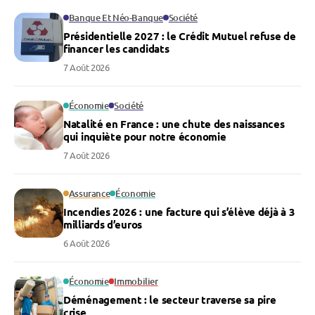
Banque Et Néo-Banque
Société
Présidentielle 2027 : le Crédit Mutuel refuse de
financer les candidats
7 Août 2026
Économie
Société
Natalité en France : une chute des naissances
qui inquiète pour notre économie
7 Août 2026
Assurance
Économie
Incendies 2026 : une facture qui s’élève déjà à 3
milliards d’euros
6 Août 2026
Économie
Immobilier
Déménagement : le secteur traverse sa pire
crise