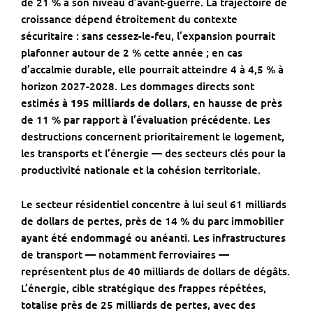
de 21 % à son niveau d’avant-guerre. La trajectoire de
croissance dépend étroitement du contexte
sécuritaire : sans cessez-le-feu, l’expansion pourrait
plafonner autour de 2 % cette année ; en cas
d’accalmie durable, elle pourrait atteindre 4 à 4,5 % à
horizon 2027-2028. Les dommages directs sont
estimés à
195 milliards de dollars
, en hausse de près
de 11 % par rapport à l’évaluation précédente. Les
destructions concernent prioritairement le logement,
les transports et l’énergie — des secteurs clés pour la
productivité nationale et la cohésion territoriale.
Le secteur résidentiel concentre à lui seul 61 milliards
de dollars de pertes, près de 14 % du parc immobilier
ayant été endommagé ou anéanti. Les infrastructures
de transport — notamment ferroviaires —
représentent plus de 40 milliards de dollars de dégâts.
L’énergie, cible stratégique des frappes répétées,
totalise près de 25 milliards de pertes, avec des