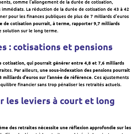
ments, comme l’allongement de la durée de cotisation,
s immédiats. La réduction de la durée de cotisation de 43 à 42
r pour les finances publiques de plus de 7 milliards d’euros
e de cotisation pourrait, à terme, rapporter 9,7 milliards
e solution sur le long terme.
es : cotisations et pensions
e cotisation, qui pourrait générer entre 4,8 et 7,6 milliards
ites. Par ailleurs,
une sous-indexation des pensions pourrait
 milliards d’euros sur l’année de référence
. Ces ajustements
quilibre financier sans trop pénaliser les retraités actuels.
r les leviers à court et long
ème des retraites nécessite une réflexion approfondie sur les