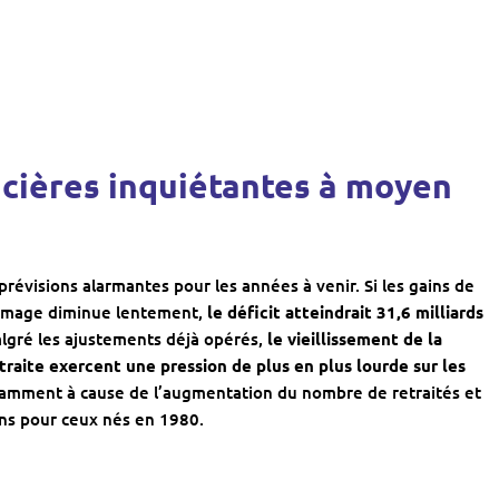
ncières inquiétantes à moyen
révisions alarmantes pour les années à venir. Si les gains de
chômage diminue lentement,
le déficit atteindrait 31,6 milliards
lgré les ajustements déjà opérés,
le vieillissement de la
traite exercent une pression de plus en plus lourde sur les
otamment à cause de l’augmentation du nombre de retraités et
ans pour ceux nés en 1980.