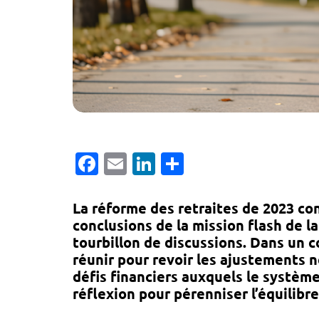
Facebook
Email
LinkedIn
Partager
La réforme des retraites de 2023 con
conclusions de la mission flash de 
tourbillon de discussions. Dans un 
réunir pour revoir les ajustements n
défis financiers auxquels le système
réflexion pour pérenniser l’équilibre