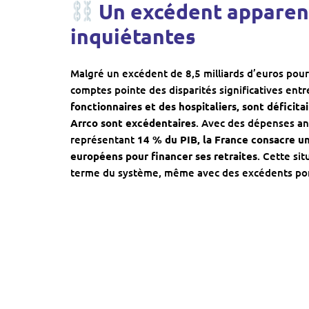
‍ Un excédent apparen
inquiétantes
Malgré un excédent de 8,5 milliards d’euros pour 
comptes pointe des disparités significatives entr
fonctionnaires et des hospitaliers, sont défici
Arrco sont excédentaires
. Avec des dépenses ann
représentant
14 % du PIB, la France consacre u
européens pour financer ses retraites
. Cette si
terme du système, même avec des excédents pon