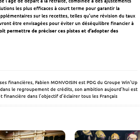
de l’âge de départ à la retraite, combinée à des ajustements
utions les plus efficaces à court terme pour garantir la
plémentaires sur les recettes, telles qu’une révision du taux
vront être envisagées pour éviter un déséquilibre financier à
doit permettre de préciser ces pistes et d’adopter des
ises financières, Fabien MONVOISIN est PDG du Groupe Win’Up
dans le regroupement de crédits, son ambition aujourd’hui est
 financière dans l’objectif d’éclairer tous les Français