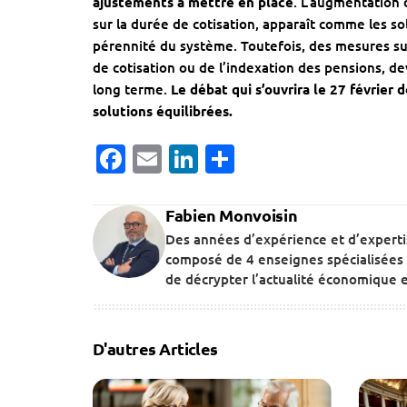
ajustements à mettre en place
. L’augmentation 
sur la durée de cotisation, apparaît comme les sol
pérennité du système. Toutefois, des mesures sup
de cotisation ou de l’indexation des pensions, de
long terme.
Le débat qui s’ouvrira le 27 février 
solutions équilibrées.
Facebook
Email
LinkedIn
Partager
Fabien Monvoisin
Des années d’expérience et d’expert
composé de 4 enseignes spécialisées 
de décrypter l’actualité économique et
D'autres Articles