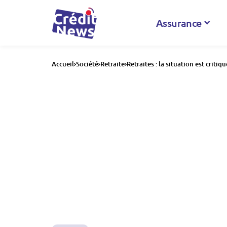
Assurance
Accueil
Société
Retraite
Retraites : la situation est criti