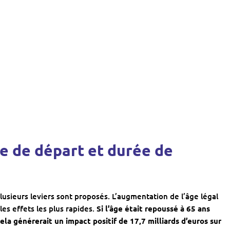
âge de départ et durée de
plusieurs leviers sont proposés. L’augmentation de l’âge légal
 les effets les plus rapides.
Si l’âge était repoussé à 65 ans
la générerait un impact positif de 17,7 milliards d’euros sur