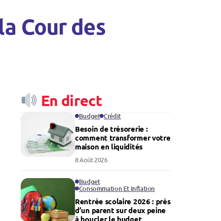
 la Cour des
En direct
Budget
Crédit
Besoin de trésorerie :
comment transformer votre
maison en liquidités
8 Août 2026
Budget
Consommation Et Inflation
Rentrée scolaire 2026 : près
d’un parent sur deux peine
à boucler le budget