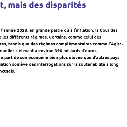
t, mais des disparités
l’année 2023, en grande partie dû à l’inflation, la Cour des
e les différents régimes. Certains, comme celui des
taires, tandis que des régimes complémentaires comme l’Agirc-
uelles s’élevant à environ 390 milliards d’euros,
ne part de son économie bien plus élevée que d’autres pays
tuation soulève des interrogations sur la soutenabilité à long
ctuels.