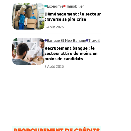
Économie
Immobilier
Déménagement : le secteur
traverse sa pire crise
6 Août 2026
Banque Et Néo-Banque
Travail
Recrutement banque : le
secteur attire de moins en
moins de candidats
5 Août 2026