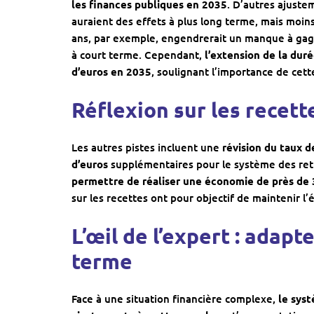
les finances publiques en 2035
. D’autres ajuste
auraient des effets à plus long terme, mais moin
ans, par exemple, engendrerait un manque à gagne
à court terme. Cependant,
l’extension de la duré
d’euros en 2035
, soulignant l’importance de cett
Réflexion sur les recett
Les autres pistes incluent une
révision du taux d
d’euros
supplémentaires pour le système des retra
permettre de réaliser une économie de près de 3
sur les recettes ont pour objectif de maintenir l’é
L’œil de l’expert : adapte
terme
Face à une situation financière complexe,
le syst