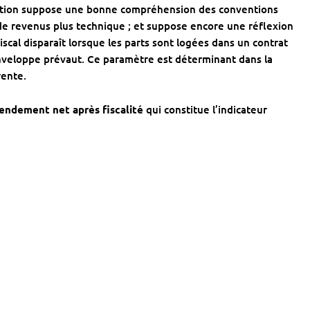
sation suppose une bonne compréhension des conventions
 de revenus plus technique ; et suppose encore une réflexion
iscal disparaît lorsque les parts sont logées dans un contrat
’enveloppe prévaut. Ce paramètre est déterminant dans la
rente.
endement net après fiscalité
qui constitue l’indicateur