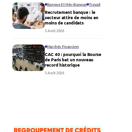
Banque Et Néo-Banque
Travail
Recrutement banque : le
secteur attire de moins en
moins de candidats
5 Août 2026
Marchés Financiers
CAC 40 : pourquoi la Bourse
de Paris bat un nouveau
record historique
5 Août 2026