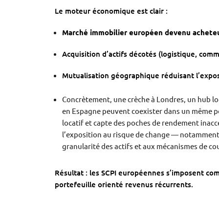
Le moteur économique est clair :
Marché immobilier européen devenu achete
Acquisition d’actifs décotés (logistique, comm
Mutualisation géographique réduisant l’expos
Concrètement, une crèche à Londres, un hub log
en Espagne peuvent coexister dans un même porte
locatif et capte des poches de rendement inacc
l’exposition au risque de change — notamment
granularité des actifs et aux mécanismes de cou
Résultat : les SCPI européennes s’imposent c
portefeuille orienté revenus récurrents.