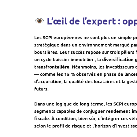
L’œil de l’expert : o
Les SCPI européennes ne sont plus un simple prod
stratégique dans un environnement marqué par l
boursières. Leur succès repose sur trois piliers 
un cycle baissier immobilier ; la
diversification
transfrontalière
. Néanmoins, les investisseurs
— comme les 15 % observés en phase de lancem
d’acquisition, la qualité des locataires et la g
futurs.
Dans une logique de long terme, les SCPI euro
segments capables de conjuguer
rendement imm
fiscale
. À condition, bien sûr, d’intégrer ces vé
selon le profil de risque et l’horizon d’investis