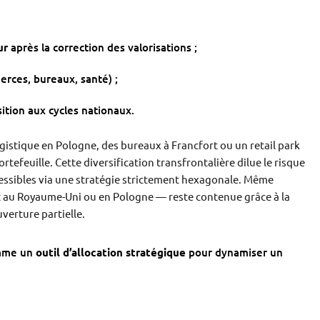
ur
après la correction des valorisations ;
erces, bureaux, santé) ;
ition aux cycles nationaux.
istique en Pologne, des bureaux à Francfort ou un retail park
feuille. Cette diversification transfrontalière dilue le risque
essibles via une stratégie strictement hexagonale. Même
 au Royaume-Uni ou en Pologne — reste contenue grâce à la
verture partielle.
omme un
outil d’allocation stratégique
pour dynamiser un