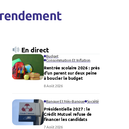
e rendement
En direct
Budget
Consommation Et Inflation
Rentrée scolaire 2026 : près
d’un parent sur deux peine
à boucler le budget
8 Août 2026
Banque Et Néo-Banque
Société
Présidentielle 2027 : le
Crédit Mutuel refuse de
financer les candidats
7 Août 2026