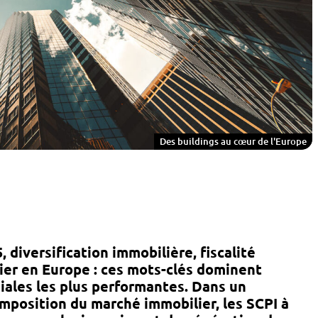
Des buildings au cœur de l'Europe
diversification immobilière, fiscalité
ier en Europe
: ces mots-clés dominent
niales les plus performantes. Dans un
mposition du marché immobilier, les SCPI à