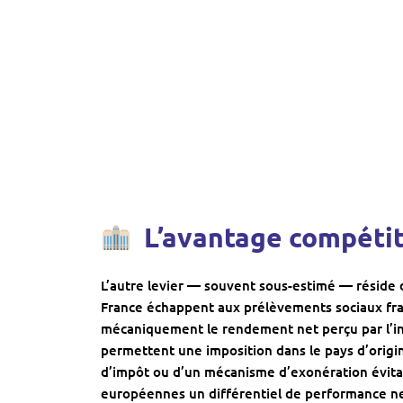
L’avantage compétiti
L’autre levier — souvent sous-estimé — réside da
France échappent aux prélèvements sociaux fran
mécaniquement le rendement net perçu par l’inve
permettent une imposition dans le pays d’origine
d’impôt ou d’un mécanisme d’exonération évita
européennes un différentiel de performance net