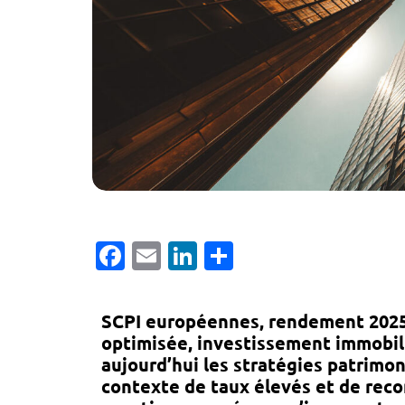
Facebook
Email
LinkedIn
Partager
SCPI européennes, rendement 2025, 
optimisée, investissement immobil
aujourd’hui les stratégies patrimo
contexte de taux élevés et de reco