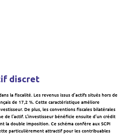
f discret
ns la fiscalité. Les revenus issus d’actifs situés hors de
çais de 17,2 %. Cette caractéristique améliore
stisseur. De plus, les conventions fiscales bilatérales
 de l’actif. L’investisseur bénéficie ensuite d’un crédit
nt la double imposition. Ce schéma confère aux SCPI
te particulièrement attractif pour les contribuables