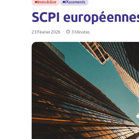
Immobilier
Placements
SCPI européennes
23 Février 2026
3 Minutes