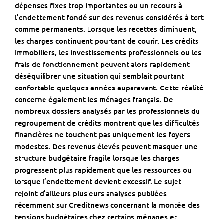
dépenses fixes trop importantes ou un recours à
l’endettement fondé sur des revenus considérés à tort
comme permanents. Lorsque les recettes diminuent,
les charges continuent pourtant de courir. Les crédits
immobiliers, les investissements professionnels ou les
frais de fonctionnement peuvent alors rapidement
déséquilibrer une situation qui semblait pourtant
confortable quelques années auparavant. Cette réalité
concerne également les ménages français. De
nombreux dossiers analysés par les professionnels du
regroupement de crédits
montrent que les difficultés
financières ne touchent pas uniquement les foyers
modestes. Des revenus élevés peuvent masquer une
structure budgétaire fragile lorsque les charges
progressent plus rapidement que les ressources ou
lorsque l’endettement devient excessif. Le sujet
rejoint d’ailleurs plusieurs analyses publiées
récemment sur
Creditnews
concernant la montée des
tensions budgétaires chez certains ménages et