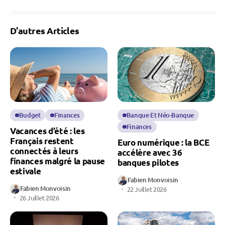
D'autres Articles
Budget
Finances
Banque Et Néo-Banque
Finances
Vacances d’été : les
Français restent
Euro numérique : la BCE
connectés à leurs
accélère avec 36
finances malgré la pause
banques pilotes
estivale
Fabien Monvoisin
Fabien Monvoisin
22 Juillet 2026
26 Juillet 2026