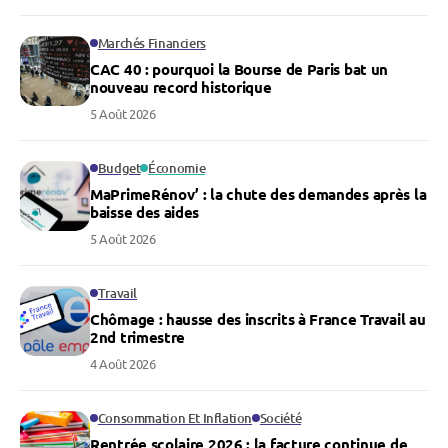
Marchés Financiers
CAC 40 : pourquoi la Bourse de Paris bat un
nouveau record historique
5 Août 2026
Budget
Économie
MaPrimeRénov’ : la chute des demandes après la
baisse des aides
5 Août 2026
Travail
Chômage : hausse des inscrits à France Travail au
2nd trimestre
4 Août 2026
Consommation Et Inflation
Société
Rentrée scolaire 2026 : la facture continue de