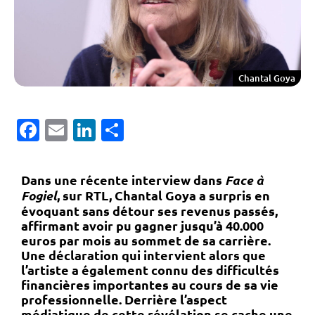
Chantal Goya
Facebook
Email
LinkedIn
Partager
Dans une récente interview dans
Face à
Fogiel
, sur RTL, Chantal Goya a surpris en
évoquant sans détour ses revenus passés,
affirmant avoir pu gagner jusqu’à 40.000
euros par mois au sommet de sa carrière.
Une déclaration qui intervient alors que
l’artiste a également connu des difficultés
financières importantes au cours de sa vie
professionnelle. Derrière l’aspect
médiatique de cette révélation se cache une