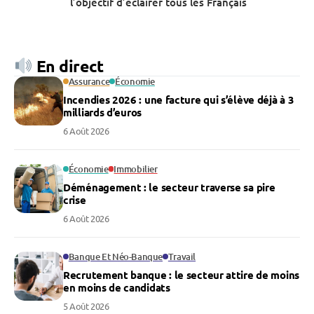
l’objectif d’éclairer tous les Français
En direct
Assurance
Économie
Incendies 2026 : une facture qui s’élève déjà à 3
milliards d’euros
6 Août 2026
Économie
Immobilier
Déménagement : le secteur traverse sa pire
crise
6 Août 2026
Banque Et Néo-Banque
Travail
Recrutement banque : le secteur attire de moins
en moins de candidats
5 Août 2026