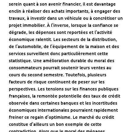
serein quant à son avenir financier, il est davantage
enclin à réaliser des achats importants, à engager des
travaux, à investir dans un véhicule ou à concrétiser un
projet immobilier. À l’inverse, lorsque la confiance se
dégrade, les dépenses sont reportées et l’activité
économique ralentit. Les secteurs de la distribution,
de l’automobile, de l’équipement de la maison et des
services surveillent donc particulièrement cette
statistique. Une amélioration durable du moral des
consommateurs pourrait soutenir leurs ventes au
cours du second semestre. Toutefois, plusieurs
facteurs de risque continuent de peser sur les
perspectives. Les tensions sur les finances publiques
françaises, la remontée potentielle des taux de crédit
observée dans certaines banques et les incertitudes
économiques internationales pourraient rapidement
freiner ce regain d’optimisme. Le marché du
crédit
constitue d’ailleurs un bon exemple de cette
contradiction. Alors que le moral des ménages