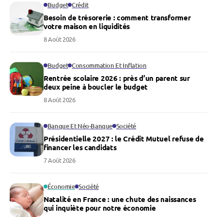
Budget
Crédit
Besoin de trésorerie : comment transformer
votre maison en liquidités
8 Août 2026
Budget
Consommation Et Inflation
Rentrée scolaire 2026 : près d’un parent sur
deux peine à boucler le budget
8 Août 2026
Banque Et Néo-Banque
Société
Présidentielle 2027 : le Crédit Mutuel refuse de
financer les candidats
7 Août 2026
Économie
Société
Natalité en France : une chute des naissances
qui inquiète pour notre économie