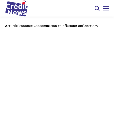
Accueil
Économie
Consommation et inflation
Confiance des
ménages en hausse
en juin