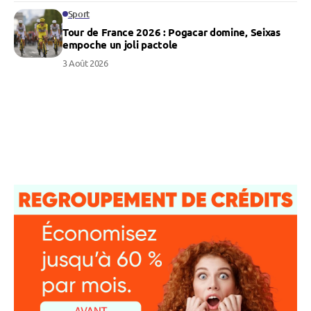
Sport
Tour de France 2026 : Pogacar domine, Seixas
empoche un joli pactole
3 Août 2026