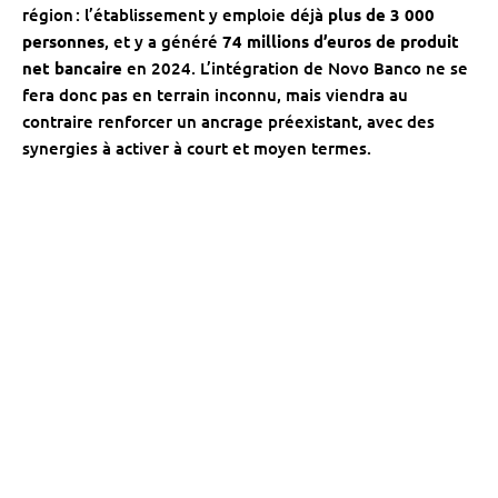
région : l’établissement y emploie déjà
plus de 3 000
personnes
, et y a généré
74 millions d’euros de produit
net bancaire
en 2024. L’intégration de Novo Banco ne se
fera donc pas en terrain inconnu, mais viendra au
contraire renforcer un ancrage préexistant, avec des
synergies à activer à court et moyen termes.