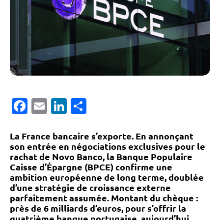
Facebook
Email
LinkedIn
Partager
La France bancaire s’exporte. En annonçant
son entrée en négociations exclusives pour le
rachat de
Novo Banco
, la Banque Populaire
Caisse d’Épargne (BPCE) confirme une
ambition européenne de long terme, doublée
d’une stratégie de croissance externe
parfaitement assumée. Montant du chèque :
près de 6 milliards d’euros
, pour s’offrir la
quatrième banque portugaise, aujourd’hui