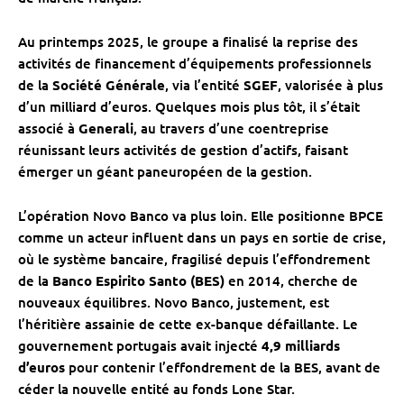
Au printemps 2025, le groupe a finalisé la reprise des
activités de financement d’équipements professionnels
de la
Société Générale
, via l’entité
SGEF
, valorisée à plus
d’un milliard d’euros. Quelques mois plus tôt, il s’était
associé à
Generali
, au travers d’une coentreprise
réunissant leurs activités de gestion d’actifs, faisant
émerger un géant paneuropéen de la gestion.
L’opération Novo Banco va plus loin. Elle positionne BPCE
comme un acteur influent dans un pays en sortie de crise,
où le système bancaire, fragilisé depuis l’effondrement
de la
Banco Espirito Santo (BES)
en 2014, cherche de
nouveaux équilibres. Novo Banco, justement, est
l’héritière assainie de cette ex-banque défaillante. Le
gouvernement portugais avait injecté
4,9 milliards
d’euros
pour contenir l’effondrement de la BES, avant de
céder la nouvelle entité au fonds Lone Star.