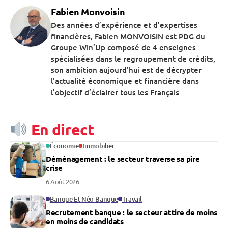
Fabien Monvoisin
Des années d’expérience et d’expertises
financières, Fabien MONVOISIN est PDG du
Groupe Win’Up composé de 4 enseignes
spécialisées dans le regroupement de crédits,
son ambition aujourd’hui est de décrypter
l’actualité économique et financière dans
l’objectif d’éclairer tous les Français
En direct
Économie
Immobilier
Déménagement : le secteur traverse sa pire
crise
6 Août 2026
Banque Et Néo-Banque
Travail
Recrutement banque : le secteur attire de moins
en moins de candidats