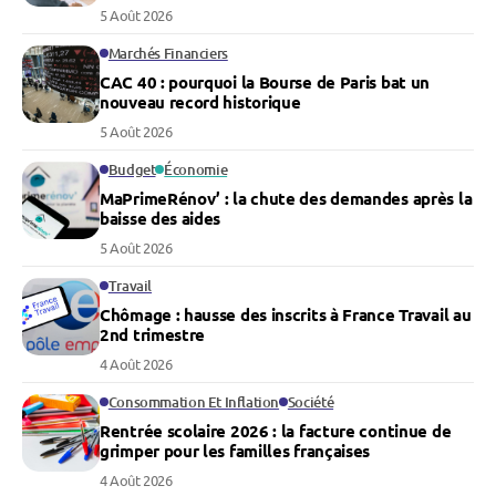
5 Août 2026
Marchés Financiers
CAC 40 : pourquoi la Bourse de Paris bat un
nouveau record historique
5 Août 2026
Budget
Économie
MaPrimeRénov’ : la chute des demandes après la
baisse des aides
5 Août 2026
Travail
Chômage : hausse des inscrits à France Travail au
2nd trimestre
4 Août 2026
Consommation Et Inflation
Société
Rentrée scolaire 2026 : la facture continue de
grimper pour les familles françaises
4 Août 2026