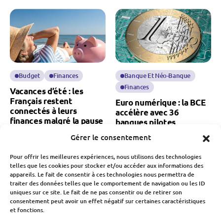
Budget
Finances
Banque Et Néo-Banque
Finances
Vacances d’été : les
Français restent
Euro numérique : la BCE
connectés à leurs
accélère avec 36
finances malgré la pause
banques pilotes
estivale
Gérer le consentement
Fabien Monvoisin
Fabien Monvoisin
22 Juillet 2026
Pour offrir les meilleures expériences, nous utilisons des technologies
26 Juillet 2026
telles que les cookies pour stocker et/ou accéder aux informations des
appareils. Le fait de consentir à ces technologies nous permettra de
traiter des données telles que le comportement de navigation ou les ID
uniques sur ce site. Le fait de ne pas consentir ou de retirer son
consentement peut avoir un effet négatif sur certaines caractéristiques
et fonctions.