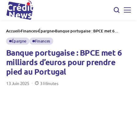
Accueil
Finances
Épargne
Banque portugaise : BPCE met 6
milliards d’euros pour prendre pied au
Portugal
Épargne
Finances
Banque portugaise : BPCE met 6
milliards d’euros pour prendre
pied au Portugal
13 Juin 2025
3 Minutes