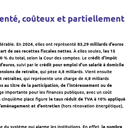
enté, coûteux et partiellement
idérable. En
2024
, elles ont représenté
83,29 milliards d’euros
uart de ses recettes fiscales nettes
. À elles seules,
les 15
50 %
du total, selon la Cour des comptes. Le
crédit d’impôt
 d’euros
, suivi par le
crédit pour emploi d’un salarié à domicile
ensions de retraite
, qui pèse 4,8 milliards. Vient ensuite
t retraites
, qui représente une charge de 4,8 milliards
 au titre de la participation, de l’intéressement ou de
 importante pour les finances publiques, avec un coût
en cinquième place figure
le taux réduit de TVA à 10% appliqué
 d’aménagement et d’entretien
(hors rénovation énergétique),
le du système qui alarme les institutions. En effet,
le nombre