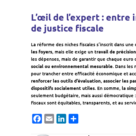
L’œil de l’expert : entre
de justice fiscale
La réforme des niches fiscales s’inscrit dans un
les foyers
, mais elle exige un
travail de précisio
les dépenses, mais de garantir que chaque euro de
social ou environnemental mesurable
. Dans les 
pour trancher entre efficacité économique et acc
renforcer les outils d’évaluation
,
associer les pa
dispositifs socialement utiles
. En somme,
la sim
seulement budgétaire, mais aussi démocratique :
fiscaux sont équitables, transparents, et au servi
Facebook
Email
LinkedIn
Partager