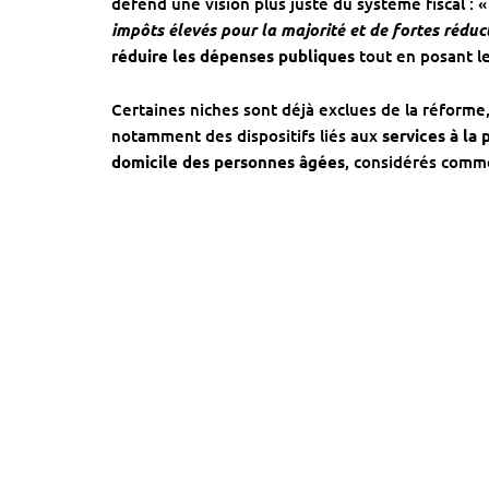
défend une vision plus juste du système fiscal : 
impôts élevés pour la majorité et de fortes réduc
réduire les dépenses publiques
tout en posant l
Certaines niches sont déjà exclues de la réforme, p
notamment des dispositifs liés aux
services à la
domicile des personnes âgées
, considérés comm