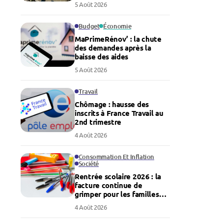
5 Août 2026
Budget
Économie
MaPrimeRénov’ : la chute
des demandes après la
baisse des aides
5 Août 2026
Travail
Chômage : hausse des
inscrits à France Travail au
2nd trimestre
4 Août 2026
Consommation Et Inflation
Société
Rentrée scolaire 2026 : la
facture continue de
grimper pour les familles
françaises
4 Août 2026