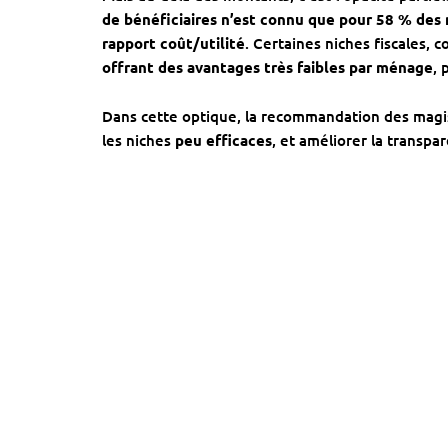
de bénéficiaires n’est connu que pour 58 % des 
rapport coût/utilité
. Certaines niches fiscales, 
offrant des avantages très faibles par ménage
, 
Dans cette optique, la recommandation des magist
les niches
peu efficaces
, et améliorer la transpa