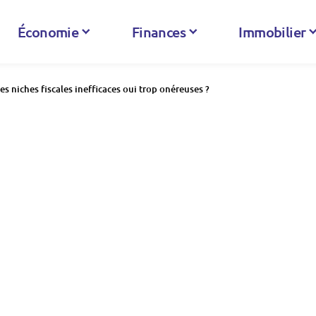
Économie
Finances
Immobilier
s niches fiscales inefficaces oui trop onéreuses ?