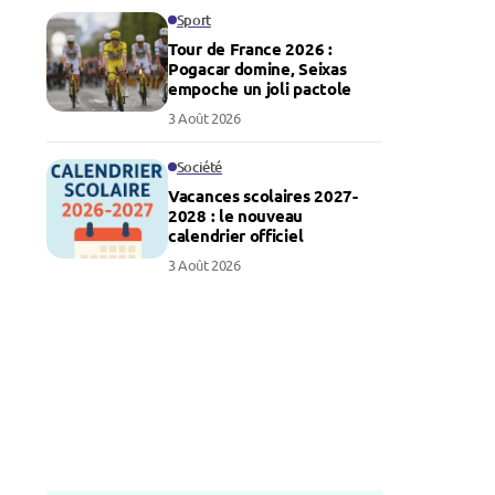
Sport
Tour de France 2026 :
Pogacar domine, Seixas
empoche un joli pactole
3 Août 2026
Société
Vacances scolaires 2027-
2028 : le nouveau
calendrier officiel
3 Août 2026