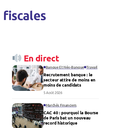
 fiscales
En direct
Banque Et Néo-Banque
Travail
Recrutement banque : le
secteur attire de moins en
moins de candidats
5 Août 2026
Marchés Financiers
CAC 40 : pourquoi la Bourse
de Paris bat un nouveau
record historique