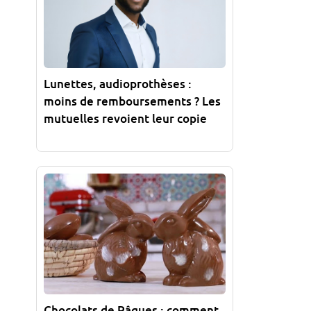
Lunettes, audioprothèses :
moins de remboursements ? Les
mutuelles revoient leur copie
Chocolats de Pâques : comment