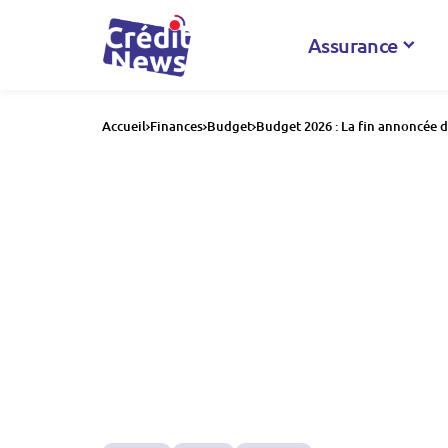
Assurance
Accueil
Finances
Budget
Budget 2026 : La fin annoncée de