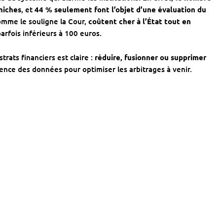
niches
, et
44 % seulement font l’objet d’une évaluation du
comme le souligne la Cour,
coûtent cher à l’État tout en
parfois inférieurs à 100 euros.
rats financiers est claire :
réduire, fusionner ou supprimer
rence des données pour optimiser les arbitrages à venir.