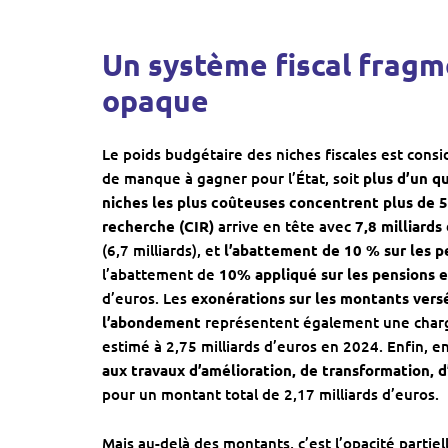
Un système fiscal fragm
opaque
Le poids budgétaire des niches fiscales est cons
de manque à gagner pour l’État, soit
plus d’un q
niches les plus coûteuses concentrent plus de 
recherche (CIR)
arrive en tête avec
7,8 milliards
(6,7 milliards), et
l’abattement de 10 % sur les p
l’abattement de
10% appliqué sur les pensions e
d’euros. Les
exonérations sur les montants versés
l’abondement
représentent également une charge
estimé à 2,75 milliards d’euros en 2024. Enfin, 
aux travaux d’amélioration, de transformation,
pour un montant total de 2,17 milliards d’euros.
Mais au-delà des montants, c’est l’opacité partiel