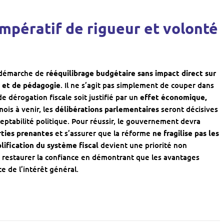
 impératif de rigueur et volonté
e démarche de
rééquilibrage budgétaire sans impact direct sur
n et de pédagogie
. Il ne s’agit pas simplement de couper dans
 dérogation fiscale soit justifié par un
effet économique,
mois à venir, les
délibérations parlementaires
seront décisives
eptabilité politique. Pour réussir, le gouvernement devra
rties prenantes
et s’assurer que la réforme
ne fragilise pas les
plification du système fiscal
devient une priorité non
 restaurer la confiance en démontrant que les avantages
ce de l’intérêt général.