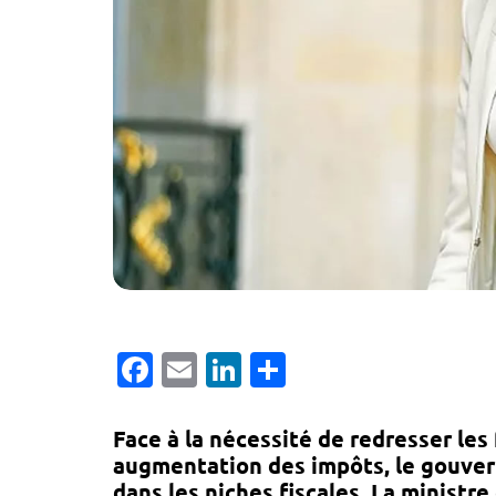
Facebook
Email
LinkedIn
Partager
Face à la nécessité de redresser les
augmentation des impôts, le gouve
dans les niches fiscales. La ministr