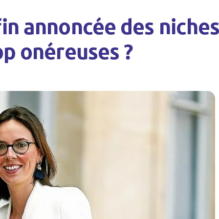
fin annoncée des niches
rop onéreuses ?