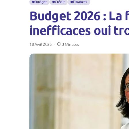
Budget
Crédit
Finances
Budget 2026 : La 
inefficaces oui t
18 Avril 2025
3 Minutes