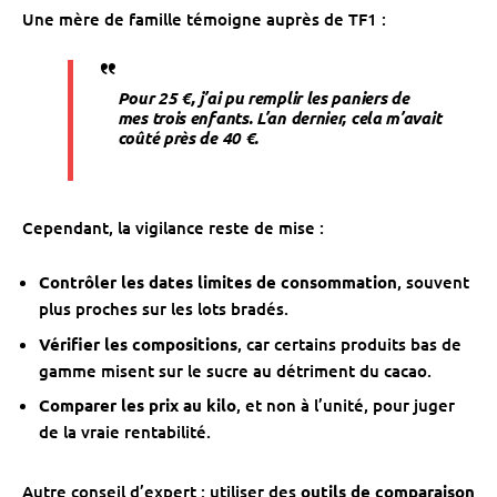
Une mère de famille témoigne auprès de TF1 :
Pour 25 €, j’ai pu remplir les paniers de
mes trois enfants. L’an dernier, cela m’avait
coûté près de 40 €.
Cependant, la vigilance reste de mise :
Contrôler les dates limites de consommation
, souvent
plus proches sur les lots bradés.
Vérifier les compositions
, car certains produits bas de
gamme misent sur le sucre au détriment du cacao.
Comparer les prix au kilo
, et non à l’unité, pour juger
de la vraie rentabilité.
Autre conseil d’expert : utiliser des
outils de comparaison