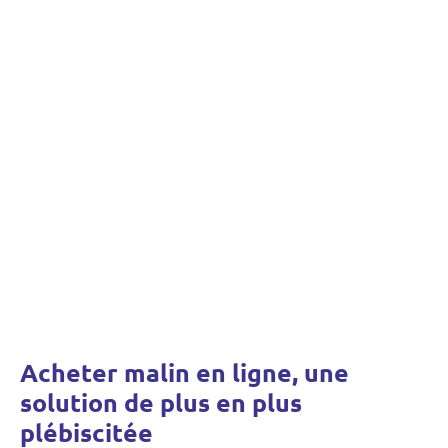
Acheter malin en ligne, une
solution de plus en plus
plébiscitée