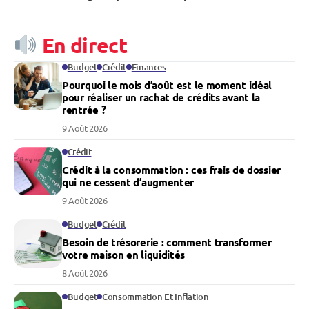
En direct
Budget
Crédit
Finances
Pourquoi le mois d’août est le moment idéal
pour réaliser un rachat de crédits avant la
rentrée ?
9 Août 2026
Crédit
Crédit à la consommation : ces frais de dossier
qui ne cessent d’augmenter
9 Août 2026
Budget
Crédit
Besoin de trésorerie : comment transformer
votre maison en liquidités
8 Août 2026
Budget
Consommation Et Inflation