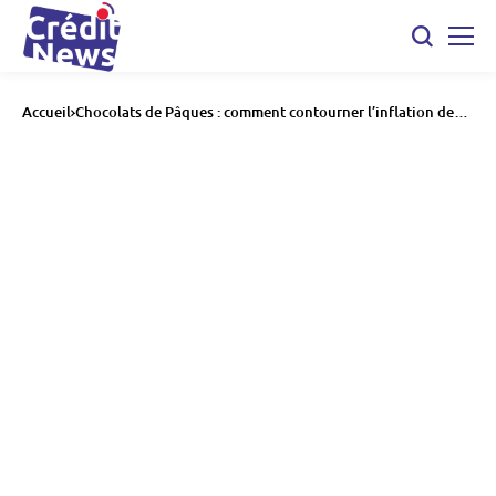
Accueil
Chocolats de Pâques : comment contourner l’inflation des
prix du chocolat en 2025?