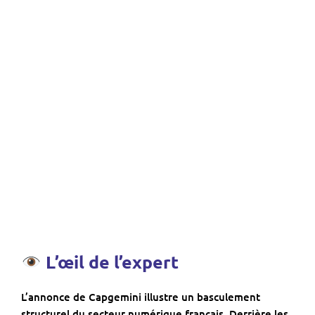
L’œil de l’expert
L’annonce de Capgemini illustre un basculement
structurel du secteur numérique français. Derrière les