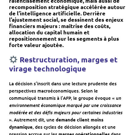
ralentissement économique
, mais aussi de
recomposition stratégique accélérée
autour
de l’intelligence artificielle. Derrière
l’ajustement social, se dessinent des enjeux
financiers majeurs : maîtrise des coûts,
allocation du capital humain et
repositionnement sur les segments à plus
forte valeur ajoutée.
Restructuration, marges et
virage technologique
La décision s’inscrit dans une lecture prudente des
perspectives macroéconomiques. Selon le
un
communiqué transmis à l’AFP, le groupe évoque «
environnement économique marqué par une croissance
modérée et des défis majeurs pour certaines industries
». Autrement dit, une
demande client moins
dynamique
, des cycles de décision allongés et une
pression accrue sur les
marges opérationnelles
dans