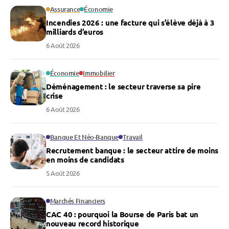
Assurance
Économie
Incendies 2026 : une facture qui s’élève déjà à 3
milliards d’euros
6 Août 2026
Économie
Immobilier
Déménagement : le secteur traverse sa pire
crise
6 Août 2026
Banque Et Néo-Banque
Travail
Recrutement banque : le secteur attire de moins
en moins de candidats
5 Août 2026
Marchés Financiers
CAC 40 : pourquoi la Bourse de Paris bat un
nouveau record historique