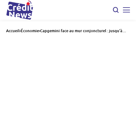
Accueil
Économie
Capgemini face au mur conjoncturel : jusqu’à
2.400 emplois menacés en France