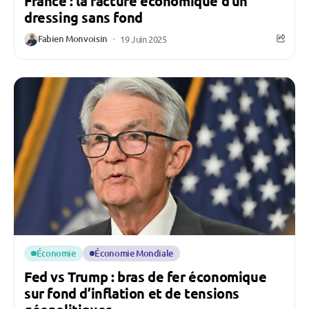
France : la facture économique d’un
dressing sans fond
Fabien Monvoisin
19 Juin 2025
Économie
Économie Mondiale
Fed vs Trump : bras de fer économique
sur fond d’inflation et de tensions