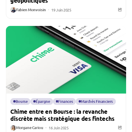
géopolitiques
Fabien Monvoisin
19 Juin 2025
Bourse
Épargne
Finances
Marchés Financiers
Chime entre en Bourse : la revanche
discrète mais stratégique des fintechs
Morgane Cariou
16 Juin 2025