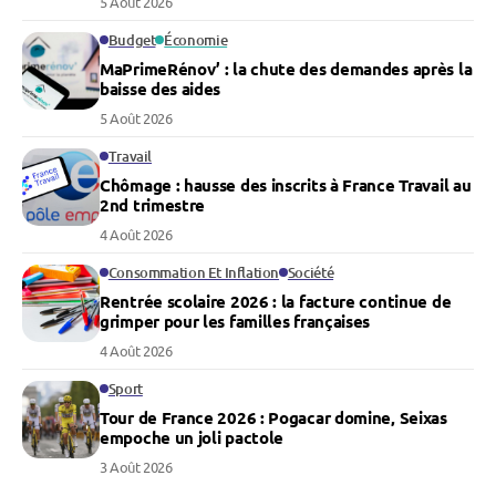
5 Août 2026
Budget
Économie
MaPrimeRénov’ : la chute des demandes après la
baisse des aides
5 Août 2026
Travail
Chômage : hausse des inscrits à France Travail au
2nd trimestre
4 Août 2026
Consommation Et Inflation
Société
Rentrée scolaire 2026 : la facture continue de
grimper pour les familles françaises
4 Août 2026
Sport
Tour de France 2026 : Pogacar domine, Seixas
empoche un joli pactole
3 Août 2026