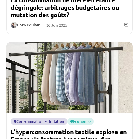
La consommation de bière en France
dégringole: arbitrages budgétaires ou
mutation des goûts?
Enzo Poulain
26 Juin 2025
Consommation Et Inflation
Économie
L’hyperconsommation textile explose en