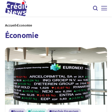
Accueil
Économie
Économie
Bourse
Économie
Marchés Financiers