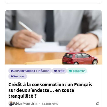
Consommation Et Inflation
Crédit
Économie
Finances
Crédit à la consommation : un Français
sur deux s’endette… en toute
tranquillité ?
Fabien Monvoisin
13 Juin 2025