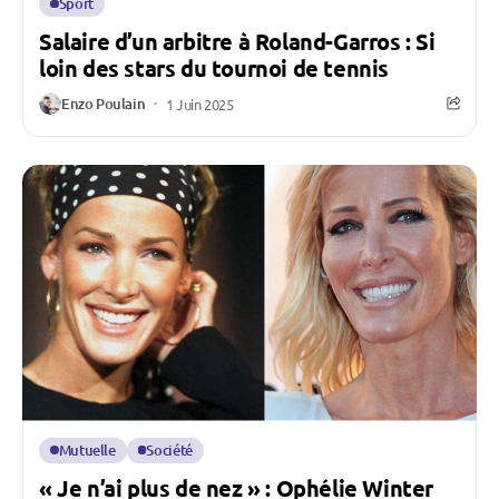
Sport
Salaire d’un arbitre à Roland-Garros : Si
loin des stars du tournoi de tennis
Enzo Poulain
1 Juin 2025
Mutuelle
Société
« Je n’ai plus de nez » : Ophélie Winter