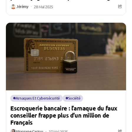
Jérémy
28 Mai 2025
Arnaques Et Cybersécurité
Société
Escroquerie bancaire : l’arnaque du faux
conseiller frappe plus d’un million de
Français
Morgane Cariou
27 Mai 2025