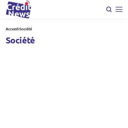
Accueil
Société
Société