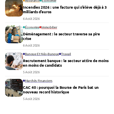
Assurance
Économie
Incendies 2026 : une facture qui s’élève déjà à 3
milliards d’euros
6 Août 2026
Économie
Immobilier
Déménagement : le secteur traverse sa pire
crise
6 Août 2026
Banque Et Néo-Banque
Travail
Recrutement banque : le secteur attire de moins
en moins de candidats
5 Août 2026
Marchés Financiers
CAC 40 : pourquoi la Bourse de Paris bat un
nouveau record historique
5 Août 2026