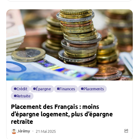
Crédit
Épargne
Finances
Placements
Retraite
Placement des Français : moins
d’épargne logement, plus d’épargne
retraite
Jérémy
21 Mai 2025