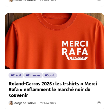
Crédit
Finances
Sport
Roland-Garros 2025 : les t-shirts « Merci
Rafa » enflamment le marché noir du
souvenir
Morgane Cariou
27 Mai 2025