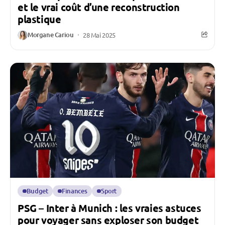
et le vrai coût d’une reconstruction
plastique
Morgane Cariou
28 Mai 2025
Budget
Finances
Sport
PSG – Inter à Munich : les vraies astuces
pour voyager sans exploser son budget