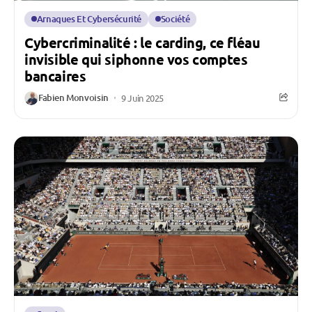
Arnaques Et Cybersécurité
Société
Cybercriminalité : le carding, ce fléau
invisible qui siphonne vos comptes
bancaires
Fabien Monvoisin
9 Juin 2025