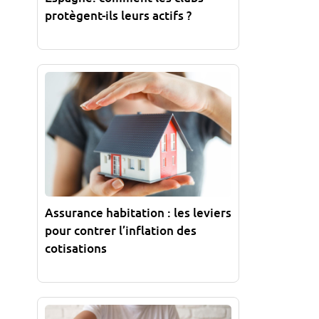
protègent-ils leurs actifs ?
Assurance habitation : les leviers
pour contrer l’inflation des
cotisations