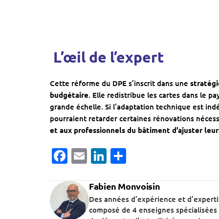
️ L’œil de l’expert
Cette réforme du DPE s’inscrit dans une
stratégi
budgétaire
. Elle redistribue les cartes dans le p
grande échelle. Si l’adaptation technique est indé
pourraient retarder certaines rénovations nécess
et aux professionnels du bâtiment d’ajuster leur
Facebook
Email
LinkedIn
Partager
Fabien Monvoisin
Des années d’expérience et d’expert
composé de 4 enseignes spécialisées 