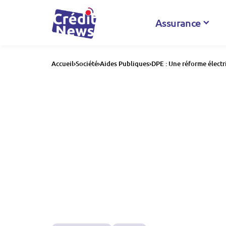
Assurance
Accueil
Société
Aides Publiques
DPE : Une réforme électr