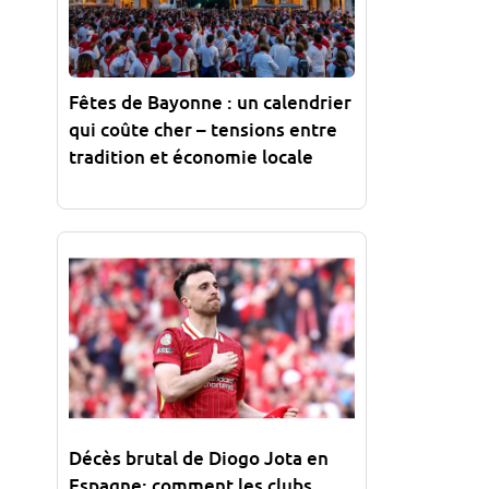
Fêtes de Bayonne : un calendrier
qui coûte cher – tensions entre
tradition et économie locale
Décès brutal de Diogo Jota en
Espagne: comment les clubs