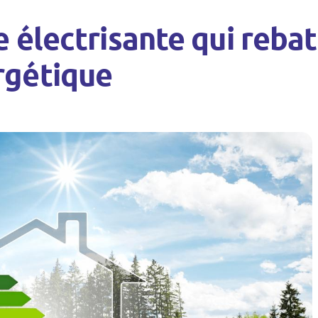
électrisante qui rebat 
rgétique