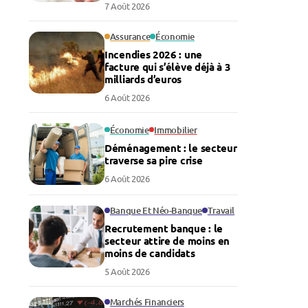
économie
7 Août 2026
Assurance
Économie
Incendies 2026 : une
facture qui s’élève déjà à 3
milliards d’euros
6 Août 2026
Économie
Immobilier
Déménagement : le secteur
traverse sa pire crise
6 Août 2026
Banque Et Néo-Banque
Travail
Recrutement banque : le
secteur attire de moins en
moins de candidats
5 Août 2026
Marchés Financiers