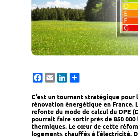
Facebook
Email
LinkedIn
Partager
C’est un tournant stratégique pour l
rénovation énergétique en France. 
refonte du
mode de calcul du DPE (
pourrait faire sortir
près de 850 000
thermiques. Le cœur de cette réform
logements chauffés à l’électricité.