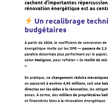
cachent d’importantes répercussions
rénovation énergétique est au centr
Un recalibrage techn
budgétaires
À partir de
2026
, le coefficient de conversion de
énergétique réelle sur les DPE —
passera de 2,3 
paraîtra désormais plus performant sur le papier
selon
Matignon
, pour refléter «
la réalité du mi
».
En pratique,
ce changement réduira mécaniquem
on passerait à
environ 4,95 millions
, soit
une bai
directes sur les aides à la rénovation
, les obliga
zones. À terme, des
milliers de propriétaires bai
et financières liées à la rénovation énergétique.