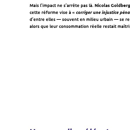
Mais l’impact ne s’arrête pas là.
Nicolas Goldber
cette réforme vise à «
corriger une injustice pénal
d’entre elles — souvent en milieu urbain — se r
alors que leur consommation réelle restait maîtri