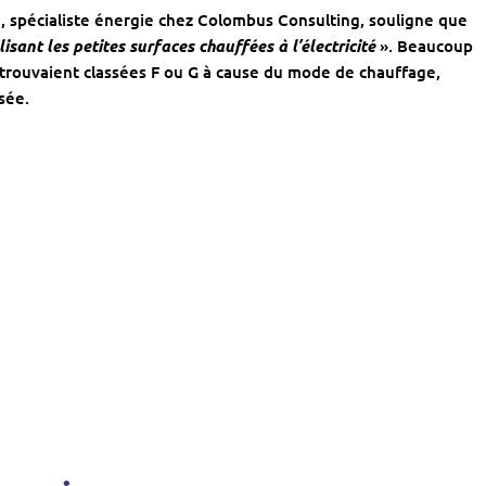
g
, spécialiste énergie chez Colombus Consulting, souligne que
isant les petites surfaces chauffées à l’électricité
». Beaucoup
etrouvaient classées F ou G à cause du mode de chauffage,
sée.