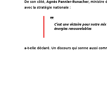
De son côté,
Agnès Pannier-Runacher
, ministre 
avec la stratégie nationale :
C’est une victoire pour notre mix
énergies renouvelables
a-t-elle déclaré. Un discours qui sonne aussi comm