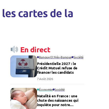
les cartes de la
En direct
Banque Et Néo-Banque
Société
Présidentielle 2027 : le
Crédit Mutuel refuse de
financer les candidats
7 Août 2026
Économie
Société
Natalité en France : une
chute des naissances qui
inquiète pour notre