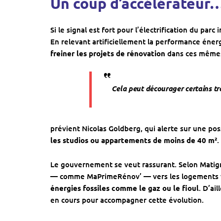
Un coup d’accélérateur…
Si le signal est fort pour l’électrification du parc
En relevant artificiellement la performance éner
freiner les projets de rénovation
dans ces mêmes
Cela peut décourager certains t
prévient Nicolas Goldberg, qui alerte sur une pos
les studios ou appartements de moins de 40 m²
.
Le gouvernement se veut rassurant. Selon Matig
— comme MaPrimeRénov’ — vers les logements
énergies fossiles comme le gaz ou le fioul
. D’ai
en cours pour accompagner cette évolution.