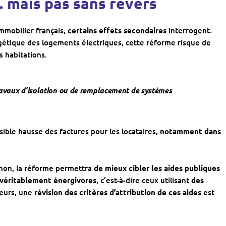
 mais pas sans revers
 immobilier français,
certains effets secondaires
interrogent.
gétique des logements électriques, cette réforme risque de
 habitations.
ravaux d’isolation ou de remplacement de systèmes
sible hausse des factures pour les locataires,
notamment dans
non, la réforme permettra
de mieux cibler les aides publiques
véritablement énergivores
, c’est-à-dire ceux utilisant
des
lleurs, une
révision des critères d’attribution de ces aides
est