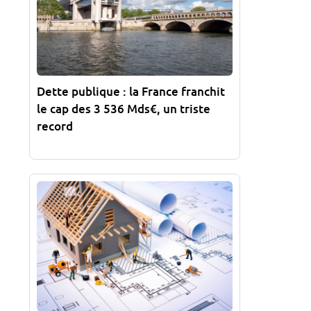
Dette publique : la France franchit
le cap des 3 536 Mds€, un triste
record