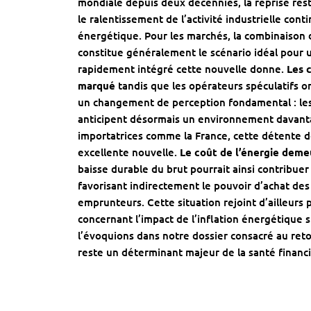
mondiale depuis deux décennies, la reprise re
le ralentissement de l’activité industrielle co
énergétique. Pour les marchés, la combinaison
constitue généralement le scénario idéal pour u
rapidement intégré cette nouvelle donne.
Les 
marqué
tandis que les opérateurs spéculatifs on
un changement de perception fondamental : le
anticipent désormais un environnement davant
importatrices comme la France, cette détente d
excellente nouvelle.
Le coût de l’énergie demeu
baisse durable du brut pourrait ainsi contribuer
favorisant indirectement le pouvoir d’achat d
emprunteurs. Cette situation rejoint d’ailleurs
concernant l’impact de
l’inflation énergétique
l’évoquions dans notre dossier consacré au reto
reste un déterminant majeur de la santé financi