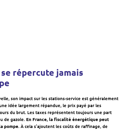
 se répercute jamais
mpe
elle, son impact sur les stations-service est généralement
 une idée largement répandue, le prix payé par les
urs du brut. Les taxes représentent toujours une part
ou de gazole.
En France, la fiscalité énergétique peut
 la pompe
. À cela s’ajoutent les coûts de raffinage, de