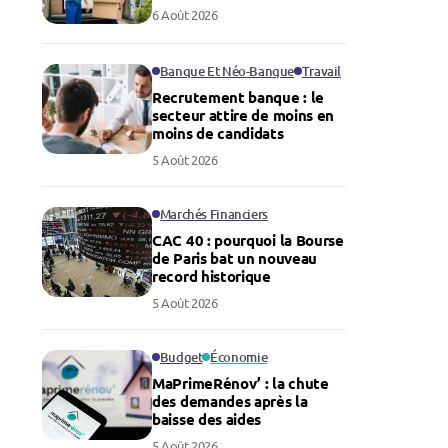
6 Août 2026
Banque Et Néo-Banque
Travail
Recrutement banque : le
secteur attire de moins en
moins de candidats
5 Août 2026
Marchés Financiers
CAC 40 : pourquoi la Bourse
de Paris bat un nouveau
record historique
5 Août 2026
Budget
Économie
MaPrimeRénov’ : la chute
des demandes après la
baisse des aides
5 Août 2026