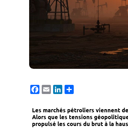
Facebook
Email
LinkedIn
Partager
Les marchés pétroliers viennent d
Alors que les tensions géopolitiq
propulsé les cours du brut à la hau