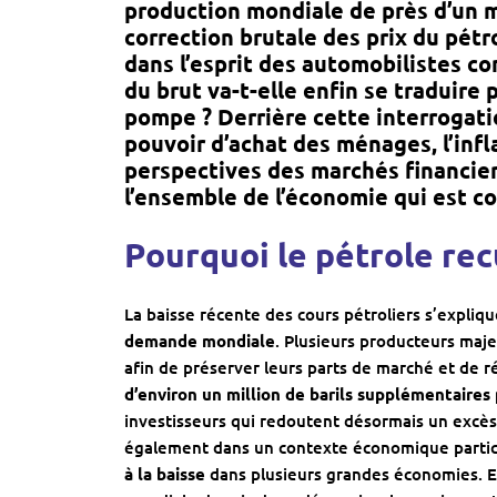
production mondiale de près d’un mi
correction brutale des prix du pét
dans l’esprit des automobilistes c
du brut va-t-elle enfin se traduire p
pompe ? Derrière cette interrogati
pouvoir d’achat des ménages, l’infl
perspectives des marchés financiers
l’ensemble de l’économie qui est c
Pourquoi le pétrole re
La baisse récente des cours pétroliers s’expliqu
demande mondiale
. Plusieurs producteurs maj
afin de préserver leurs parts de marché et de
d’environ un million de barils supplémentaires 
investisseurs qui redoutent désormais un excès 
également dans un contexte économique partic
à la baisse
dans plusieurs grandes économies. E