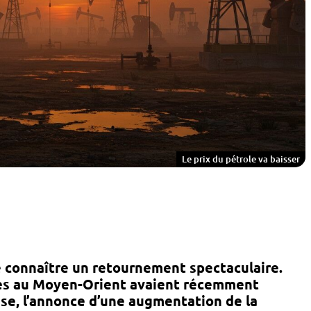
Le prix du pétrole va baisser
e connaître un retournement spectaculaire.
ues au Moyen-Orient avaient récemment
sse, l’annonce d’une augmentation de la