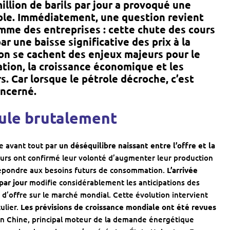
llion de barils par jour a provoqué une
role. Immédiatement, une question revient
omme des entreprises : cette chute des cours
ar une baisse significative des prix à la
on se cachent des enjeux majeurs pour le
ation, la croissance économique et les
. Car lorsque le pétrole décroche, c’est
oncerné.
cule brutalement
e avant tout par
un déséquilibre naissant entre l’offre et la
eurs ont confirmé leur volonté d’augmenter leur production
 répondre aux besoins futurs de consommation.
L’arrivée
par jour
modifie considérablement les anticipations des
d’offre sur le marché mondial. Cette évolution intervient
ulier.
Les prévisions de croissance mondiale ont été revues
n Chine, principal moteur de la demande énergétique