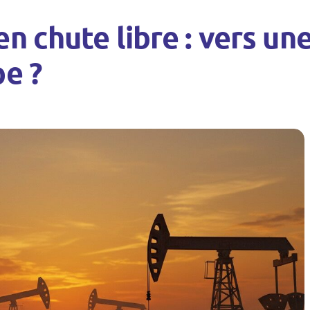
n chute libre : vers un
pe ?