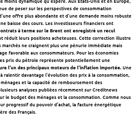
ste moins dynamique qu’espéré. Aux États-Unis et en Europe,
ntinue de peser sur les perspectives de consommation
 d’une offre plus abondante et d’une demande moins robuste
ne baisse des cours. Les investisseurs financiers ont
contrats à terme sur le Brent ont enregistré un recul
t réduit leurs positions acheteuses. Cette correction illustre
s marchés ne craignent plus une pénurie immédiate mais
age favorable aux consommateurs. Pour les économies
es prix du pétrole représente potentiellement une
re l’un des principaux moteurs de l’inflation importée.
Une
 à ralentir davantage l’évolution des prix à la consommation,
es ménages et la capacité de remboursement des
 plusieurs analyses publiées récemment sur
Creditnews
 sur le budget des ménages
et la consommation. Comme nous
ur progressif du pouvoir d’achat, la facture énergétique
ère des Français.