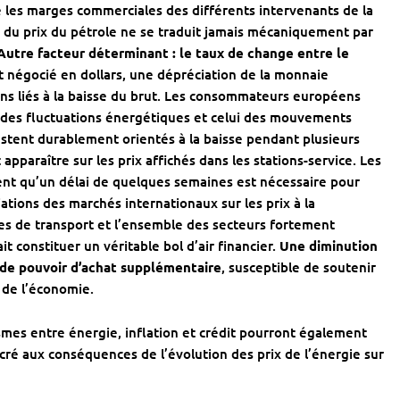
ue les marges commerciales des différents intervenants de la
% du prix du pétrole ne se traduit jamais mécaniquement par
Autre facteur déterminant : le taux de change entre le
t négocié en dollars, une dépréciation de la monnaie
ns liés à la baisse du brut. Les consommateurs européens
i des fluctuations énergétiques et celui des mouvements
estent durablement orientés à la baisse pendant plusieurs
pparaître sur les prix affichés dans les stations-service. Les
nt qu’un délai de quelques semaines est nécessaire pour
ations des marchés internationaux sur les prix à la
es de transport et l’ensemble des secteurs fortement
t constituer un véritable bol d’air financier.
Une diminution
de pouvoir d’achat supplémentaire
, susceptible de soutenir
 de l’économie.
smes entre énergie, inflation et crédit pourront également
acré aux
conséquences de l’évolution des prix de l’énergie sur