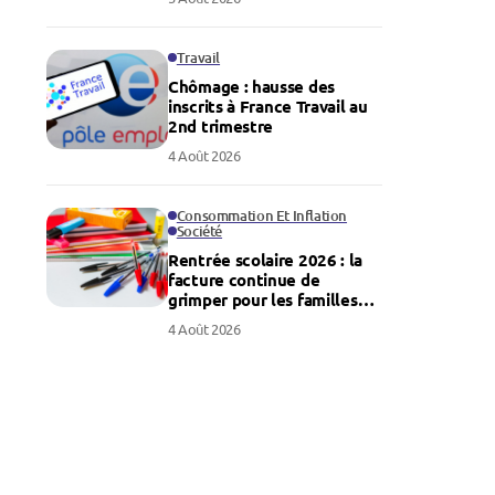
Travail
Chômage : hausse des
inscrits à France Travail au
2nd trimestre
4 Août 2026
Consommation Et Inflation
Société
Rentrée scolaire 2026 : la
facture continue de
grimper pour les familles
françaises
4 Août 2026