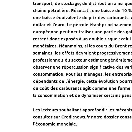
transport, de stockage, de distribution ainsi q
chaîne pétrolière. Résultat : une baisse de 10 
une baisse équivalente du prix des carburants.
dollar et l’euro
. Le pétrole étant principalemen
européenne peut neutraliser une partie des gai
restent donc exposés à un double risque : celu
monétaires. Néanmoins, si les cours du Brent r
semaines, les effets devraient progressivement a
professionnels du secteur estiment généraleme
observer une répercussion significative des vari
consommation. Pour les ménages, les entrepris
dépendants de l’énergie, cette évolution pourrai
du coût des carburants agit comme une forme 
la consommation et de dynamiser certains pans
Les lecteurs souhaitant approfondir les mécani
consulter sur Creditnews.fr notre dossier cons
l’économie mondiale.