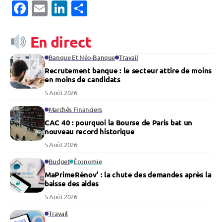
Facebook
Email
LinkedIn
Partager
En direct
Banque Et Néo-Banque
Travail
Recrutement banque : le secteur attire de moins
en moins de candidats
5 Août 2026
Marchés Financiers
CAC 40 : pourquoi la Bourse de Paris bat un
nouveau record historique
5 Août 2026
Budget
Économie
MaPrimeRénov’ : la chute des demandes après la
baisse des aides
5 Août 2026
Travail