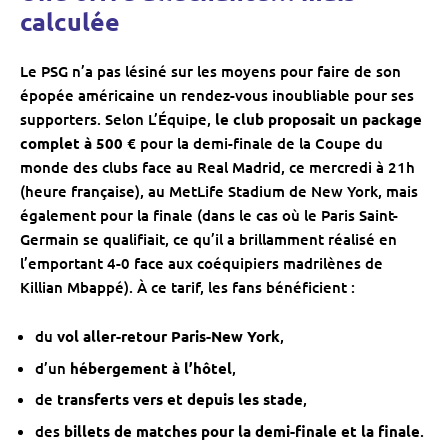
calculée
Le PSG n’a pas lésiné sur les moyens pour faire de son
épopée américaine un rendez-vous inoubliable pour ses
supporters. Selon L’Équipe,
le club proposait un package
complet à 500 €
pour la demi-finale de la Coupe du
monde des clubs face au Real Madrid, ce mercredi à 21h
(heure française), au MetLife Stadium de New York, mais
également pour la finale (dans le cas où le Paris Saint-
Germain se qualifiait, ce qu’il a brillamment réalisé en
l’emportant 4-0 face aux coéquipiers madrilènes de
Killian Mbappé). À ce tarif, les fans bénéficient :
du
vol aller-retour Paris-New York
,
d’un
hébergement à l’hôtel
,
de
transferts vers et depuis les stade
,
des
billets de matches pour la demi-finale et la finale
.