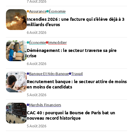
7 Août 2026
Assurance
Économie
Incendies 2026 : une facture qui s’élève déjà à 3
milliards d’euros
6 Août 2026
Économie
Immobilier
Déménagement : le secteur traverse sa pire
crise
6 Août 2026
Banque Et Néo-Banque
Travail
Recrutement banque : le secteur attire de moins
en moins de candidats
5 Août 2026
Marchés Financiers
CAC 40 : pourquoi la Bourse de Paris bat un
nouveau record historique
5 Août 2026