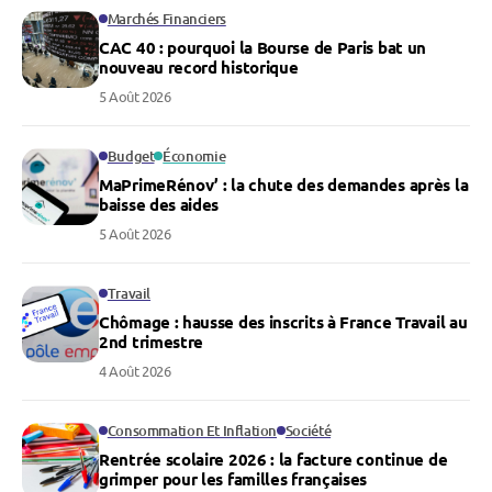
Marchés Financiers
CAC 40 : pourquoi la Bourse de Paris bat un
nouveau record historique
5 Août 2026
Budget
Économie
MaPrimeRénov’ : la chute des demandes après la
baisse des aides
5 Août 2026
Travail
Chômage : hausse des inscrits à France Travail au
2nd trimestre
4 Août 2026
Consommation Et Inflation
Société
Rentrée scolaire 2026 : la facture continue de
grimper pour les familles françaises