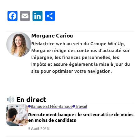
Facebook
Email
LinkedIn
Partager
Morgane Cariou
Rédactrice web au sein du Groupe Win'Up,
Morgane rédige des contenus d'actualité sur
l'épargne, les finances personnelles, les
impôts et assure également la mise à jour du
site pour optimiser votre navigation.
En direct
Banque Et Néo-Banque
Travail
Recrutement banque : le secteur attire de moins
en moins de candidats
5 Août 2026