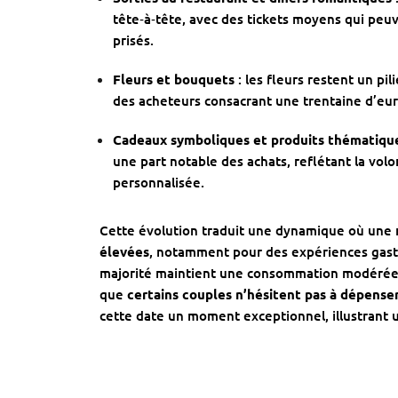
tête‑à‑tête, avec des tickets moyens qui peu
prisés.
Fleurs et bouquets
: les fleurs restent un pil
des acheteurs consacrant une trentaine d’eu
Cadeaux symboliques et produits thématiqu
une part notable des achats, reflétant la vo
personnalisée.
Cette évolution traduit une dynamique où une
élevées
, notamment pour des expériences gas
majorité maintient une consommation modérée 
que
certains couples n’hésitent pas à dépense
cette date un moment exceptionnel, illustran