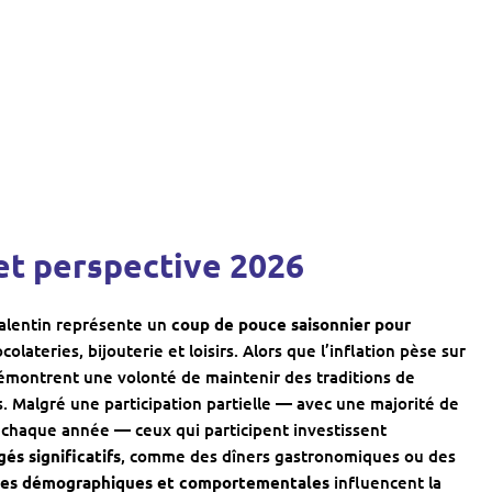
t perspective 2026
alentin représente un
coup de pouce saisonnier pour
colateries, bijouterie et loisirs. Alors que l’inflation pèse sur
démontrent une volonté de maintenir des traditions de
. Malgré une participation partielle — avec une majorité de
 chaque année — ceux qui participent investissent
és significatifs
, comme des dîners gastronomiques ou des
es démographiques et comportementales
influencent la