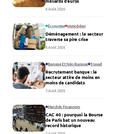
milliards d’euros
6 Août 2026
Économie
Immobilier
Déménagement : le secteur
traverse sa pire crise
6 Août 2026
Banque Et Néo-Banque
Travail
Recrutement banque : le
secteur attire de moins en
moins de candidats
5 Août 2026
Marchés Financiers
CAC 40 : pourquoi la Bourse
de Paris bat un nouveau
record historique
5 Août 2026