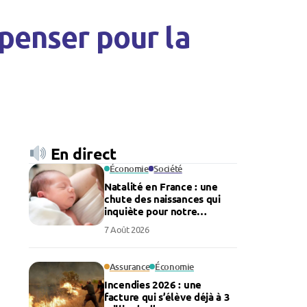
épenser pour la
En direct
Économie
Société
Natalité en France : une
chute des naissances qui
inquiète pour notre
économie
7 Août 2026
Assurance
Économie
Incendies 2026 : une
facture qui s’élève déjà à 3