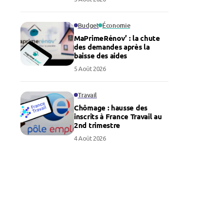
Budget
Économie
MaPrimeRénov’ : la chute
des demandes après la
baisse des aides
5 Août 2026
Travail
Chômage : hausse des
inscrits à France Travail au
2nd trimestre
4 Août 2026