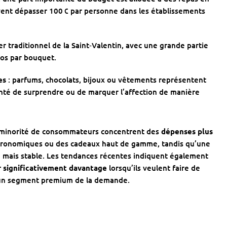
vent dépasser 100 € par personne dans les établissements
ier traditionnel de la Saint‑Valentin, avec une grande partie
ros par bouquet.
es
: parfums, chocolats, bijoux ou vêtements représentent
lonté de surprendre ou de marquer l’affection de manière
 minorité de consommateurs concentrent des
dépenses plus
tronomiques ou des cadeaux haut de gamme, tandis qu’une
mais stable. Les tendances récentes indiquent également
r significativement davantage
lorsqu’ils veulent faire de
t un segment premium de la demande.