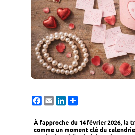
Facebook
Email
LinkedIn
Partager
À l’approche du
14 février 2026
, la 
comme un moment clé du calendrie