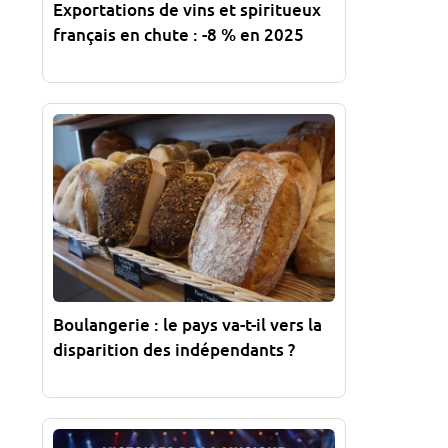
Exportations de vins et spiritueux
français en chute : -8 % en 2025
Boulangerie : le pays va-t-il vers la
disparition des indépendants ?