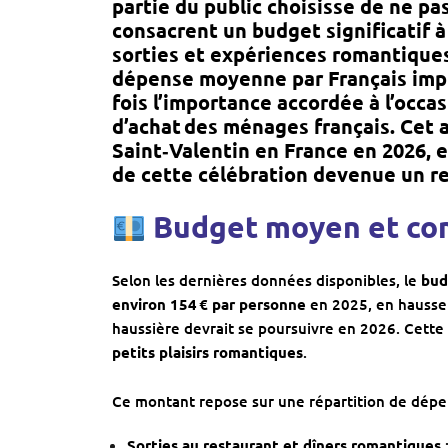
partie du public choisisse de ne pa
consacrent un budget significatif 
sorties et expériences romantique
dépense moyenne par Français imp
fois l’importance accordée à l’occasi
d’achat des ménages français. Cet a
Saint‑Valentin en France en 2026
, 
de cette célébration devenue un r
Budget moyen et co
Selon les dernières données disponibles, le
bud
environ 154 € par personne
en 2025, en hausse 
haussière devrait se poursuivre en 2026. Cet
petits plaisirs romantiques
.
Ce montant repose sur une répartition de dépen
Sorties au restaurant et dîners romantiques