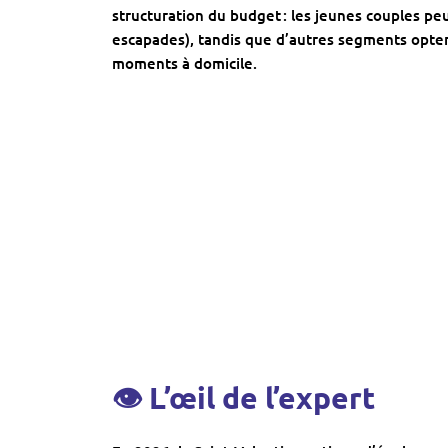
structuration du budget : les jeunes couples pe
escapades), tandis que d’autres segments opte
moments à domicile.
👁
L’œil de l’expert