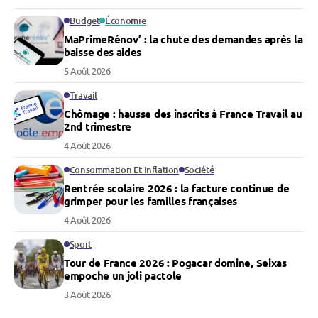
Budget
Économie
MaPrimeRénov’ : la chute des demandes après la
baisse des aides
5 Août 2026
Travail
Chômage : hausse des inscrits à France Travail au
2nd trimestre
4 Août 2026
Consommation Et Inflation
Société
Rentrée scolaire 2026 : la facture continue de
grimper pour les familles françaises
4 Août 2026
Sport
Tour de France 2026 : Pogacar domine, Seixas
empoche un joli pactole
3 Août 2026