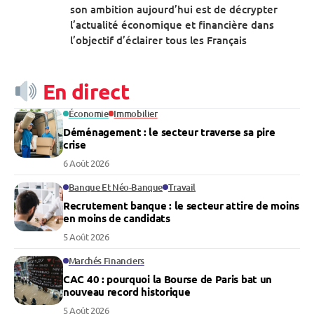
son ambition aujourd’hui est de décrypter
l’actualité économique et financière dans
l’objectif d’éclairer tous les Français
En direct
Économie
Immobilier
Déménagement : le secteur traverse sa pire
crise
6 Août 2026
Banque Et Néo-Banque
Travail
Recrutement banque : le secteur attire de moins
en moins de candidats
5 Août 2026
Marchés Financiers
CAC 40 : pourquoi la Bourse de Paris bat un
nouveau record historique
5 Août 2026