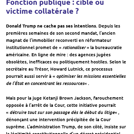
Fonction publique : cible ou
victime collatérale ?
Donald Trump ne cache pas ses intentions
. Depuis les
premières semaines de son second mandat, l’ancien
magnat de l’immobilier reconverti en réformateur
rationaliser
institutionnel promet de «
» la bureaucratie
américaine. En ligne de mire : des agences jugées
obsolètes, inefficaces ou politiquement hostiles. Selon le
secrétaire au Trésor, Howard Lutnick, ce processus
optimiser les missions essentielles
pourrait aussi servir à «
de l’État en concentrant les ressources
« .
Mais pour la juge Ketanji Brown Jackson, farouchement
opposée à l’arrêt de la Cour, cette initiative pourrait
détruire tout sur son passage dès le début du litige
«
« ,
dénonçant une intervention précipitée de la Cour
suprême. L’administration Trump, de son côté, insiste sur
la légitimité constitutionnelle d’un décret présidentiel