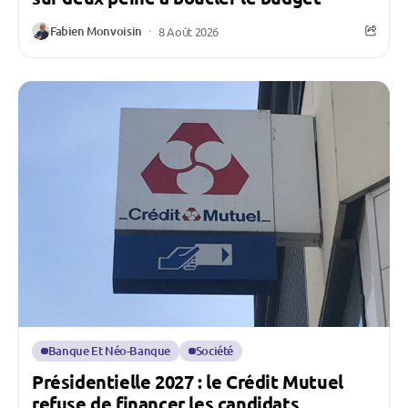
Fabien Monvoisin
8 Août 2026
Banque Et Néo-Banque
Société
Présidentielle 2027 : le Crédit Mutuel
refuse de financer les candidats