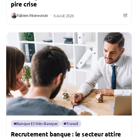
pire crise
Fabien Monvoisin
6 Août 2026
Banque Et Néo-Banque
Travail
Recrutement banque : le secteur attire