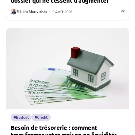
dossier qui ne cessent d’augmenter
Fabien Monvoisin
9 Août 2026
Budget
Crédit
Besoin de trésorerie : comment
transformer votre maison en liquidités