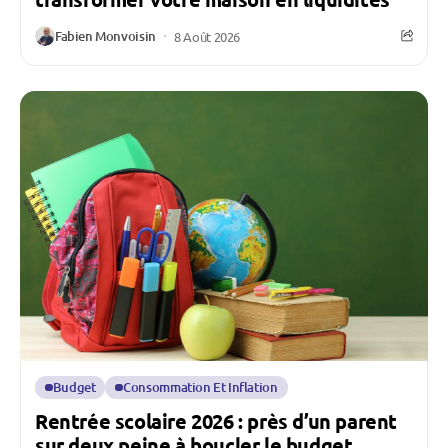
Fabien Monvoisin
8 Août 2026
Budget
Consommation Et Inflation
Rentrée scolaire 2026 : près d’un parent
sur deux peine à boucler le budget