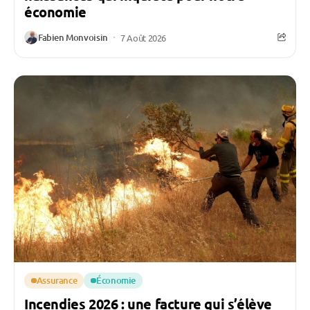
économie
Fabien Monvoisin
7 Août 2026
Assurance
Économie
Incendies 2026 : une facture qui s’élève