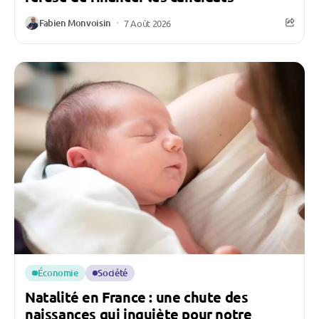
Fabien Monvoisin
7 Août 2026
Économie
Société
Natalité en France : une chute des
naissances qui inquiète pour notre